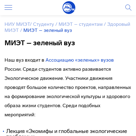
НИУ МИЭТ
/
Студенту
/
МИЭТ – студентам
/
Здоровый
МИЭТ
/
МИЭТ – зеленый вуз
МИЭТ – зеленый вуз
Наш вуз входит в
Ассоциацию «зеленых» вузов
России. Среди студентов активно развивается
Экологическое движение. Участники движения
проводят большое количество проектов, направленных
на формирование экологической культуры и здорового
образа жизни студентов. Среди подобных
мероприятий:
Лекция «Экомифы и глобальные экологические