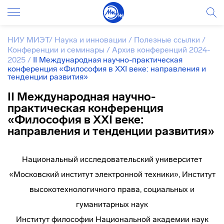
НИУ МИЭТ
/
Наука и инновации
/
Полезные ссылки
/
Конференции и семинары
/
Архив конференций 2024-
2025
/
II Международная научно-практическая
конференция «Философия в XXI веке: направления и
тенденции развития»
II Международная научно-
практическая конференция
«Философия в XXI веке:
направления и тенденции развития»
Национальный исследовательский университет
«Московский институт электронной техники», Институт
высокотехнологичного права, социальных и
гуманитарных наук
Институт философии Национальной академии наук