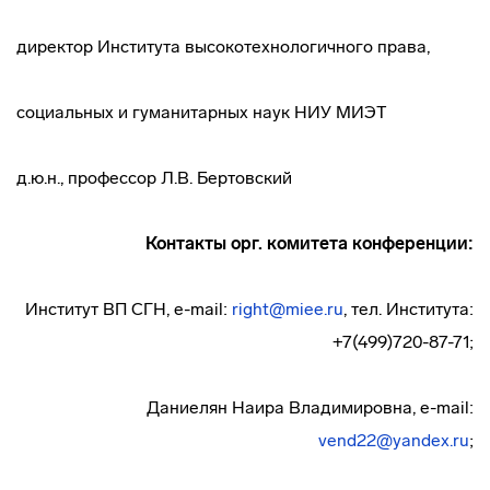
директор Института высокотехнологичного права,
социальных и гуманитарных наук НИУ МИЭТ
д.ю.н., профессор Л.В. Бертовский
Контакты орг. комитета конференции:
Институт ВП СГН, e-mail:
right@miee.ru
, тел. Института:
+7(499)720-87-71;
Даниелян Наира Владимировна, e-mail:
vend22@yandex.ru
;