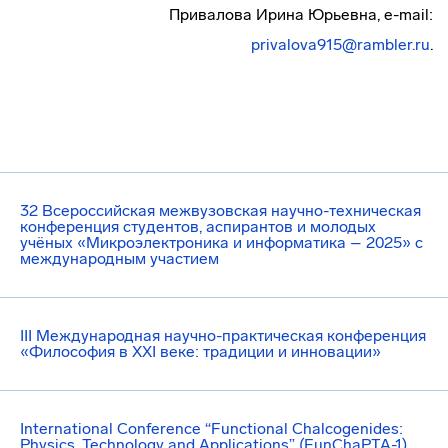
Привалова Ирина Юрьевна, e-mail:
privalova915@rambler.ru
.
32 Всероссийская межвузовская научно-техническая
конференция студентов, аспирантов и молодых
учёных «Микроэлектроника и информатика – 2025» с
международным участием
III Международная научно-практическая конференция
«Философия в XXI веке: традиции и инновации»
International Conference “Functional Chalcogenides:
Physics, Technology and Applications” (FunChaPTA-1)