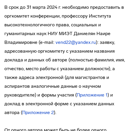
В срок до 31 марта 2024 г. необходимо предоставить в
оргкомитет конференции, профессору Института
высокотехнологичного права, социальных и
гуманитарных наук НИУ МИЭТ Даниелян Наире
Владимировне (e-mail:
vend22@yandex.ru
): заявку,
адресованную оргкомитету с указанием названия
доклада и данных об авторе (полностью фамилия, имя,
отчество, место работы с указанием должности), а
также адреса электронной (для магистрантов и
аспирантов аналогичные данные о научном
руководителе) и формы участия (
Приложение 1
) и
доклад в электронной форме с указанием данных
автора (
Приложение 2
).
От одного автора может быть не более одного