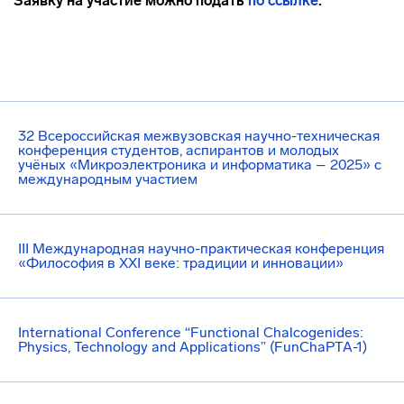
Заявку на участие можно подать
по ссылке
.
32 Всероссийская межвузовская научно-техническая
конференция студентов, аспирантов и молодых
учёных «Микроэлектроника и информатика – 2025» с
международным участием
III Международная научно-практическая конференция
«Философия в XXI веке: традиции и инновации»
International Conference “Functional Chalcogenides:
Physics, Technology and Applications” (FunChaPTA-1)