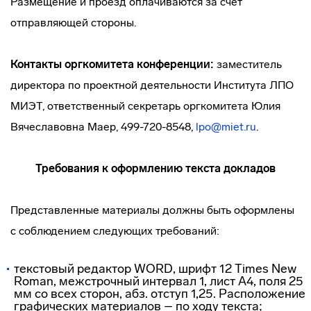
Размещение и проезд оплачиваются за счет
отправляющей стороны.
Контакты оргкомитета конференции:
заместитель
директора по проектной деятельности Института ЛПО
МИЭТ, ответственный секретарь оргкомитета Юлия
Вячеславовна Маер, 499-720-8548,
lpo@miet.ru
.
Требования к оформлению текста докладов
Представленные материалы должны быть оформлены
с соблюдением следующих требований:
текстовый редактор WORD, шрифт 12 Тimes New
Rоman, межстрочный интервал 1, лист А4, поля 25
мм со всех сторон, абз. отступ 1,25. Расположение
графических материалов – по ходу текста;