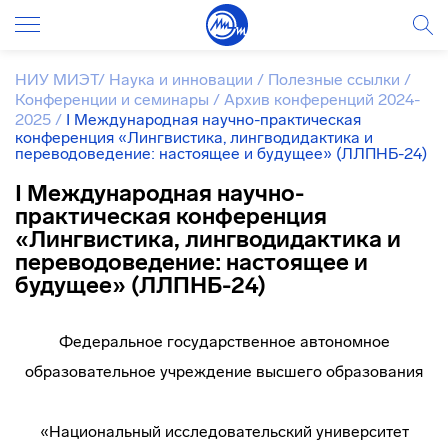
НИУ МИЭТ
/
Наука и инновации
/
Полезные ссылки
/
Конференции и семинары
/
Архив конференций 2024-
2025
/
I Международная научно-практическая
конференция «Лингвистика, лингводидактика и
переводоведение: настоящее и будущее» (ЛЛПНБ-24)
I Международная научно-
практическая конференция
«Лингвистика, лингводидактика и
переводоведение: настоящее и
будущее» (ЛЛПНБ-24)
Федеральное государственное автономное
образовательное учреждение высшего образования
«Национальный исследовательский университет