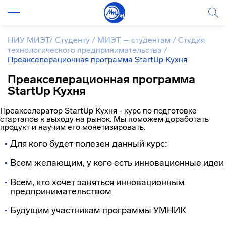
НИУ МИЭТ
/
Студенту
/
МИЭТ – студентам
/
Студия
технологического предпринимательства
/
Преакселерационная программа StartUp Кухня
Преакселерационная программа
StartUp Кухня
Преакселератор StartUp Кухня - курс по подготовке
стартапов к выходу на рынок. Мы поможем доработать
продукт и научим его монетизировать.
Для кого будет полезен данный курс:
Всем желающим, у кого есть инновационные идеи
Всем, кто хочет заняться инновационным
предпринимательством
Будущим участникам программы УМНИК