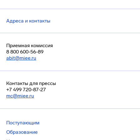
Адреса и контакты
Приемная комиссия
8 800 600-56-89
abit@miee.ru
Контакты для прессы
+7 499 720-87-27
mc@miee.ru
Поступающим
Образование