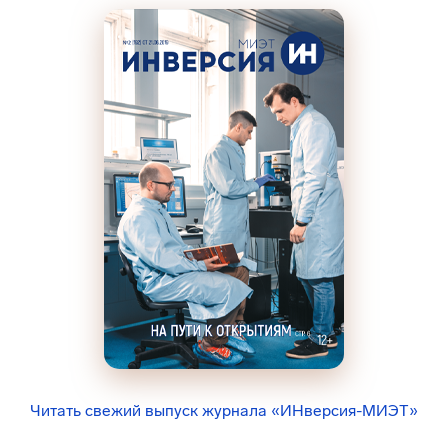
Читать свежий выпуск журнала «ИНверсия-МИЭТ»