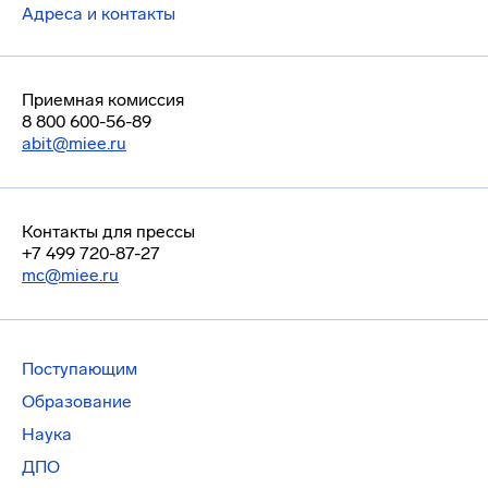
Адреса и контакты
Приемная комиссия
8 800 600-56-89
abit@miee.ru
Контакты для прессы
+7 499 720-87-27
mc@miee.ru
Поступающим
Образование
Наука
ДПО