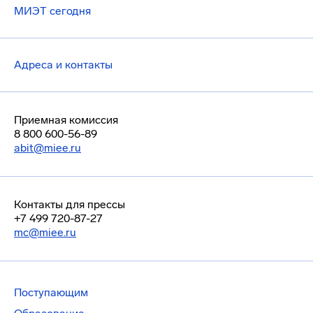
МИЭТ сегодня
Адреса и контакты
Приемная комиссия
8 800 600-56-89
abit@miee.ru
Контакты для прессы
+7 499 720-87-27
mc@miee.ru
Поступающим