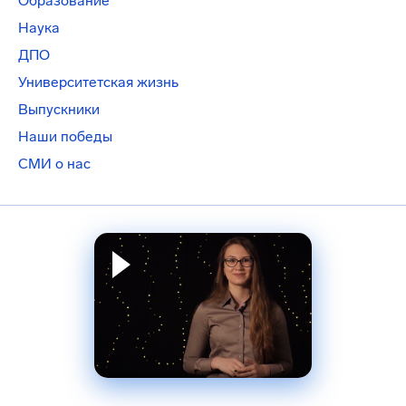
Образование
Наука
ДПО
Университетская жизнь
Выпускники
Наши победы
СМИ о нас