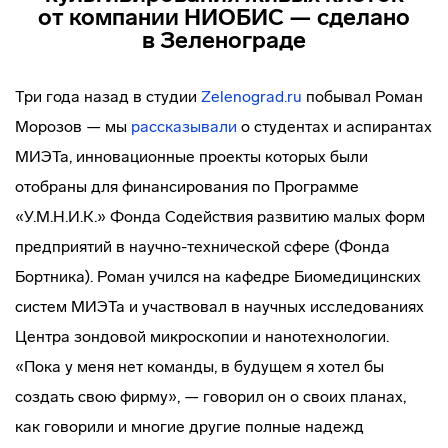
от компании НИОБИС — сделано
в Зеленограде
Три года назад в студии
Zelenograd.ru
побывал Роман
Морозов — мы
рассказывали
о студентах и аспирантах
МИЭТа, инновационные проекты которых были
отобраны для финансирования по Программе
«У.М.Н.И.К.» Фонда Содействия развитию малых форм
предприятий в
научно-технической
сфере (Фонда
Бортника). Роман учился на кафедре Биомедицинских
систем МИЭТа и участвовал в научных исследованиях
Центра зондовой микроскопии и нанотехнологии.
«Пока у меня нет команды, в будущем я хотел бы
создать свою фирму», — говорил он о своих планах,
как говорили и многие другие полные надежд