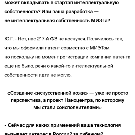
может вкладывать в стартап интеллектуальную
собственность? Или ваша разработка —
не интеллектуальная собственность МИЭТа?
Ю.Г. - Нет, нас 217-й ФЗ не коснулся. Получилось так,
что мы оформили патент совместно с МИЭТом,
но поскольку на момент регистрации компании патента
еще не было, речи о
какой-то
интеллектуальной
собственности идти не могло.
«Создание «искусственной кожи» — уже не просто
перспектива, а проект Наноцентра, по которому
мы стали соисполнителями»
- Сейчас для каких применений ваша технология
вызывает интерес в России? за рубежом?