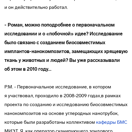
и он действительно работал.
- Роман, можно поподробнее о первоначальном
исследовании и о «побочной» идее? Исследование
было связано с созданием биосовместимых
имплантов-нанокомпозитов
, замещающих хрящевую
ткань у животных и людей? Вы уже рассказывали
об этом в 2010 году…
Р.М. - Первоначальное исследование, в котором
я участвовал, проходило в 2008-2009 годах,в рамках
проекта по созданию и исследованию биосовместимых
нанокомпозитов на основе углеродных нанотрубок,
которые были разработаны коллективом
кафедры БМС
МИЭТ. Я, как оператор сканирующего зондового