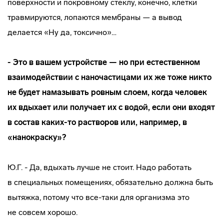
поверхности и покровному стеклу, конечно, клетки
травмируются, лопаются мембраны — а вывод
делается «Ну да, токсично»…
- Это в вашем устройстве — но при естественном
взаимодействии с наночастицами их же тоже никто
не будет намазывать ровным слоем, когда человек
их вдыхает или получает их с водой, если они входят
в состав
каких-то
растворов или, например, в
«нанокраску»?
Ю.Г. - Да, вдыхать лучше не стоит. Надо работать
в специальных помещениях, обязательно должна быть
вытяжка, потому что
все-таки
для организма это
не совсем хорошо.