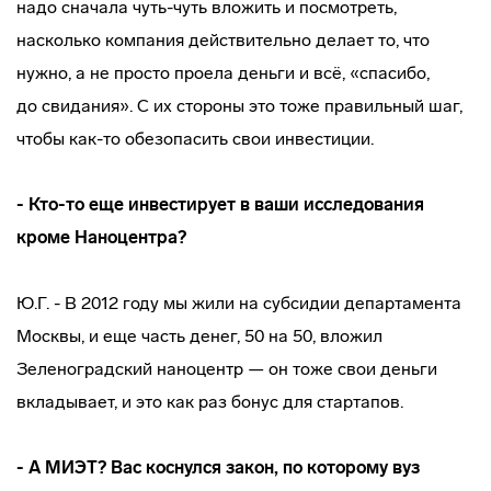
надо сначала
чуть-чуть
вложить и посмотреть,
насколько компания действительно делает то, что
нужно, а не просто проела деньги и всё, «спасибо,
до свидания». С их стороны это тоже правильный шаг,
чтобы
как-то
обезопасить свои инвестиции.
-
Кто-то
еще инвестирует в ваши исследования
кроме Наноцентра?
Ю.Г. - В 2012 году мы жили на субсидии департамента
Москвы, и еще часть денег, 50 на 50, вложил
Зеленоградский наноцентр — он тоже свои деньги
вкладывает, и это как раз бонус для стартапов.
- А МИЭТ? Вас коснулся закон, по которому вуз