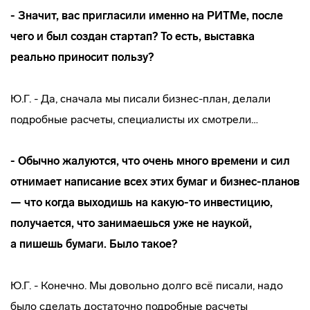
- Значит, вас пригласили именно на РИТМе, после
чего и был создан стартап? То есть, выставка
реально приносит пользу?
Ю.Г. - Да, сначала мы писали
бизнес-план
, делали
подробные расчеты, специалисты их смотрели…
- Обычно жалуются, что очень много времени и сил
отнимает написание всех этих бумаг и
бизнес-планов
— что когда выходишь на
какую-то
инвестицию,
получается, что занимаешься уже не наукой,
а пишешь бумаги. Было такое?
Ю.Г. - Конечно. Мы довольно долго всё писали, надо
было сделать достаточно подробные расчеты