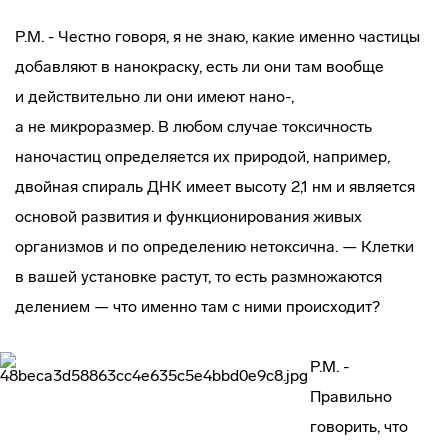
Р.М. - Честно говоря, я не знаю, какие именно частицы
добавляют в нанокраску, есть ли они там вообще
и действительно ли они имеют нано-,
а не микроразмер. В любом случае токсичность
наночастиц определяется их природой, например,
двойная спираль ДНК имеет высоту 2,1 нм и является
основой развития и функционирования живых
организмов и по определению нетоксична. — Клетки
в вашей установке растут, то есть размножаются
делением — что именно там с ними происходит?
Р.М. -
Правильно
говорить, что