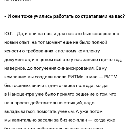
- И они тоже учились работать со стратапами на вас?
Ю.Г. - Да, и они на нас, и для нас это был совершенно
новый опыт; на тот момент еще не было полной
ясности о требованиях к полному комплекту
документов, и в целом всё это у нас заняло
где-то
год,
наверное, до получения финансирования. Саму
компанию мы создали после РИТМа, в мае — РИТМ
был осенью, значит,
где-то
через полгода, когда
в Наноцентре уже было принято решение о том, что
наш проект действительно стоящий, надо
вкладываться, помогать ученым. А уже потом
мы капитально засели за
бизнес-план
— когда уже
было ясно, что действительно игра стоит свеч.