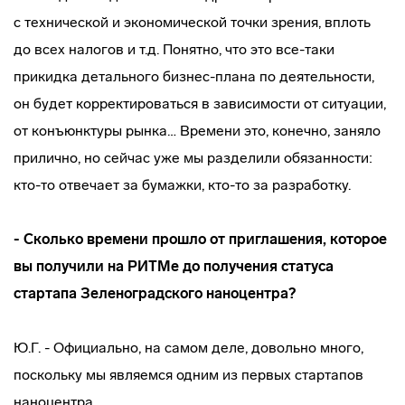
с технической и экономической точки зрения, вплоть
до всех налогов и т.д. Понятно, что это
все-таки
прикидка детального
бизнес-плана
по деятельности,
он будет корректироваться в зависимости от ситуации,
от конъюнктуры рынка… Времени это, конечно, заняло
прилично, но сейчас уже мы разделили обязанности:
кто-то
отвечает за бумажки,
кто-то
за разработку.
- Сколько времени прошло от приглашения, которое
вы получили на РИТМе до получения статуса
стартапа Зеленоградского наноцентра?
Ю.Г. - Официально, на самом деле, довольно много,
поскольку мы являемся одним из первых стартапов
наноцентра.