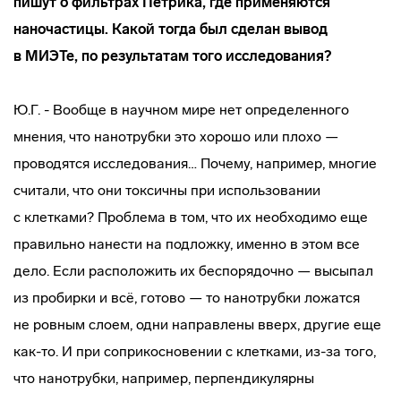
пишут о фильтрах Петрика, где применяются
наночастицы. Какой тогда был сделан вывод
в МИЭТе, по результатам того исследования?
Ю.Г. - Вообще в научном мире нет определенного
мнения, что нанотрубки это хорошо или плохо —
проводятся исследования… Почему, например, многие
считали, что они токсичны при использовании
с клетками? Проблема в том, что их необходимо еще
правильно нанести на подложку, именно в этом все
дело. Если расположить их беспорядочно — высыпал
из пробирки и всё, готово — то нанотрубки ложатся
не ровным слоем, одни направлены вверх, другие еще
как-то
. И при соприкосновении с клетками,
из-за
того,
что нанотрубки, например, перпендикулярны