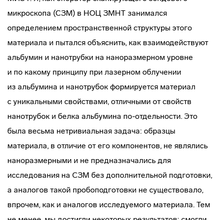
микроскопа (СЗМ) в НОЦ ЗМНТ занимался
определением пространственной структуры этого
материала и пытался объяснить, как взаимодействуют
альбумин и нанотрубки на наноразмерном уровне
и по какому принципу при лазерном облучении
из альбумина и нанотрубок формируется материал
с уникальными свойствами, отличными от свойств
нанотрубок и белка альбумина
по-отдельности
. Это
была весьма нетривиальная задача: образцы
материала, в отличие от его компонентов, не являлись
наноразмерными и не предназначались для
исследования на СЗМ без дополнительной подготовки,
а аналогов такой пробоподготовки не существовало,
впрочем, как и аналогов исследуемого материала. Тем
не менее, мы достигли некоторых результатов: смогли