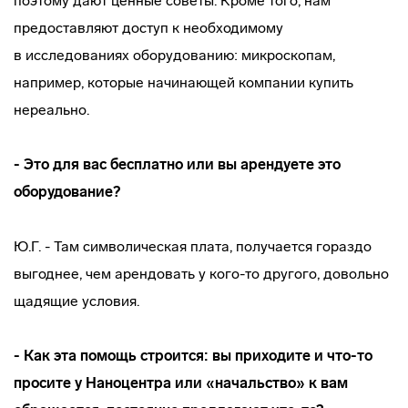
поэтому дают ценные советы. Кроме того, нам
предоставляют доступ к необходимому
в исследованиях оборудованию: микроскопам,
например, которые начинающей компании купить
нереально.
- Это для вас бесплатно или вы арендуете это
оборудование?
Ю.Г. - Там символическая плата, получается гораздо
выгоднее, чем арендовать у
кого-то
другого, довольно
щадящие условия.
- Как эта помощь строится: вы приходите и
что-то
просите у Наноцентра или «начальство» к вам