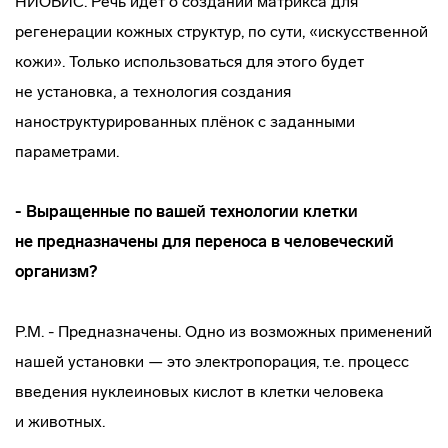
НИОБИС. Речь идет о создании матрикса для
регенерации кожных структур, по сути, «искусственной
кожи». Только использоваться для этого будет
не установка, а технология создания
наноструктурированных плёнок с заданными
параметрами.
- Выращенные по вашей технологии клетки
не предназначены для переноса в человеческий
организм?
Р.М. - Предназначены. Одно из возможных применений
нашей установки — это электропорация, т.е. процесс
введения нуклеиновых кислот в клетки человека
и животных.