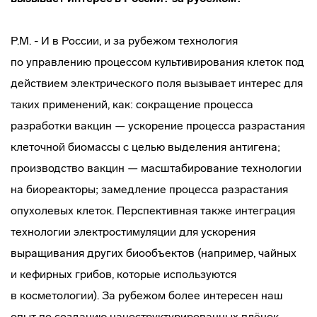
Р.М. - И в России, и за рубежом технология
по управлению процессом культивирования клеток под
действием электрического поля вызывает интерес для
таких применений, как: сокращение процесса
разработки вакцин — ускорение процесса разрастания
клеточной биомассы с целью выделения антигена;
производство вакцин — масштабирование технологии
на биореакторы; замедление процесса разрастания
опухолевых клеток. Перспективная также интеграция
технологии электростимуляции для ускорения
выращивания других биообъектов (например, чайных
и кефирных грибов, которые используются
в косметологии). За рубежом более интересен наш
опыт по созданию наноструктурированных плёнок