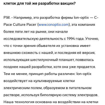
клеток для той же разработки вакцин?
Р.М. - Например, это разработка фирмы
Ion-optix
—
C-
Pace
Culture Pacer (
www.ionoptix.com
), эта компания
более пяти лет на рынке, они начали
исследовательскую деятельность с 1994 года. Уточню,
что с точки зрения обывателя их установка имеет
внешнюю схожесть с нашей, и последняя её версия,
использующая шестилуночный планшет, появилась
позднее нашей разработки, хотя она уже продается.
Тем не менее, принцип работы различен:
Ion-optix
воздействует на культивируемые клетки
электрическим полем, образуемом в питательном
растворе, используя биполярную систему электродов.
Наша технология основана на воздействии на клетки