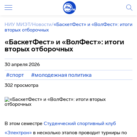
НИУ МИЭТ
/
Новости
/
«БаскетФест» и «ВолФест»: итоги
вторых отборочных
«БаскетФест» и «ВолФест»: итоги
вторых отборочных
30 апреля 2026
#спорт
#молодежная политика
302 просмотра
В этом семестре
Студенческий спортивный клуб
«Электрон»
в несколько этапов проводит турниры по