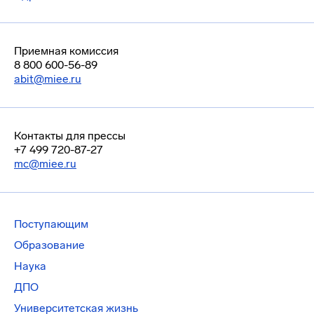
Приемная комиссия
8 800 600-56-89
abit@miee.ru
Контакты для прессы
+7 499 720-87-27
mc@miee.ru
Поступающим
Образование
Наука
ДПО
Университетская жизнь