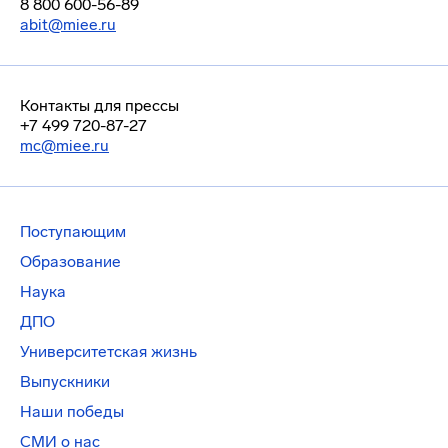
8 800 600-56-89
abit@miee.ru
Контакты для прессы
+7 499 720-87-27
mc@miee.ru
Поступающим
Образование
Наука
ДПО
Университетская жизнь
Выпускники
Наши победы
СМИ о нас