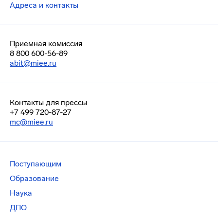
Адреса и контакты
Приемная комиссия
8 800 600-56-89
abit@miee.ru
Контакты для прессы
+7 499 720-87-27
mc@miee.ru
Поступающим
Образование
Наука
ДПО