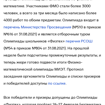
математике. Участниками ФМО стали более 3000
человек, а всего за три месяца было написано более
4000 работ по обоим предметам. Олимпиада входит в
перечень Министерства Просвещения
(№510 в приказе
№616 от 31.08.2021) и является отборочным туром
Олимпиады школьников «Физтех»
перечня РСОШ
(№54 в приказе №804 от 31.08.2021). На прошлой
неделе были подсчитаны промежуточные результаты, и
теперь жюри готово подвести итоги Физико-
математической олимпиады МИЭТ. Протокол
заседания оргкомитета Олимпиады и списки призеров
и победителей доступны
по ссылке
.
Все победители и призеры допущены до Олимпиады
«Физтех», которая пройдет 26-27 февраля (математика