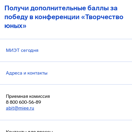
Получи дополнительные баллы за
победу в конференции «Творчество
юных»
МИЭТ сегодня
Адреса и контакты
Приемная комиссия
8 800 600-56-89
abit@miee.ru
Контакты для прессы