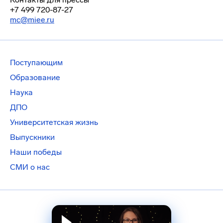
+7 499 720-87-27
mc@miee.ru
Поступающим
Образование
Наука
ДПО
Университетская жизнь
Выпускники
Наши победы
СМИ о нас