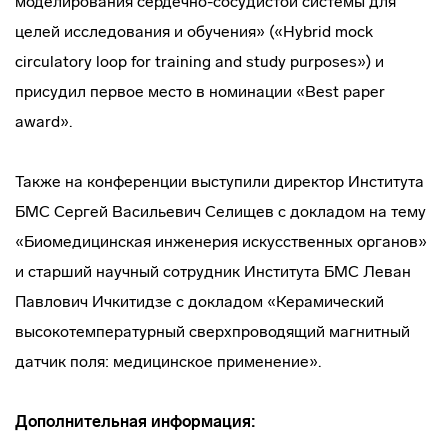
моделирования сердечно-сосудистой системы для
целей исследования и обучения» («Hybrid mock
circulatory loop for training and study purposes») и
присудил первое место в номинации «Best paper
award».
Также на конференции выступили директор Института
БМС Сергей Васильевич Селищев с докладом на тему
«Биомедицинская инженерия искусственных органов»
и старший научный сотрудник Института БМС Леван
Павлович Ичкитидзе с докладом «Керамический
высокотемпературный сверхпроводящий магнитный
датчик поля: медицинское применение».
Дополнительная информация: