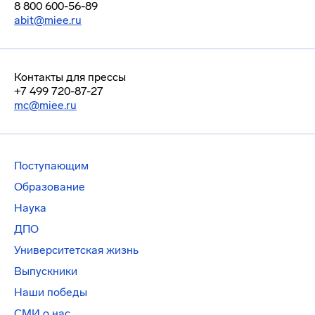
8 800 600-56-89
abit@miee.ru
Контакты для прессы
+7 499 720-87-27
mc@miee.ru
Поступающим
Образование
Наука
ДПО
Университетская жизнь
Выпускники
Наши победы
СМИ о нас