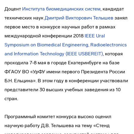
Доцент
Института биомедицинских систем
, кандидат
технических наук
Дмитрий Викторович Телышев
занял
первое место в конкурсе научных работ в рамках
международной конференции 2018
IEEE Ural
Symposium on Biomedical Engineering, Radioelectronics
and Information Technology (IEEE USBEREIT)
, которая
проходила 7-8 мая в городе Екатеринбурге на базе
ФГАОУ ВО «УрФУ имени первого Президента России
Б.Н. Ельцина». В этом году в конференции участвовали
представители 30 высших учебных заведения из 10
стран.
Программный комитет конкурса высоко оценил
научную работу Д.В. Телышева на тему «Стенд