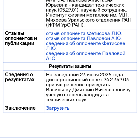
Юрьевна - кандидат технических
наук (05.27.01), научный сотрудник,
Институт физики металлов им. М.Н.
Михеева Уральского отделения РАН
(ИФМ УрО РАН).
Отзывы
отзыв оппонента Фетисова Л.Ю.
оппонентов и
отзыв оппонента Павловой А.Ю.
публикации
сведения об оппоненте Фетисове
Л.Ю.
сведения об оппоненте Павловой
А.Ю.
Результаты защиты
Сведения о
На заседании 23 июня 2026 года
результатах
диссертационный совет 24.2.342.03
принял решение присудить
Васильеву Дмитрию Вячеславовичу
ученую степень кандидата
технических наук.
Заключение
Загрузить