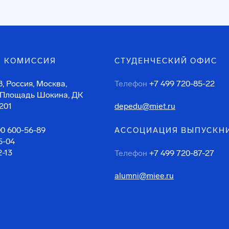
 КОМИССИЯ
СТУДЕНЧЕСКИЙ ОФИС
, Россия, Москва,
Телефон
+7 499 720-85-22
 Площадь Шокина, ДК
201
depedu@miet.ru
00 600-56-89
АССОЦИАЦИЯ ВЫПУСКН
5-04
2-13
Телефон
+7 499 720-87-27
alumni@miee.ru