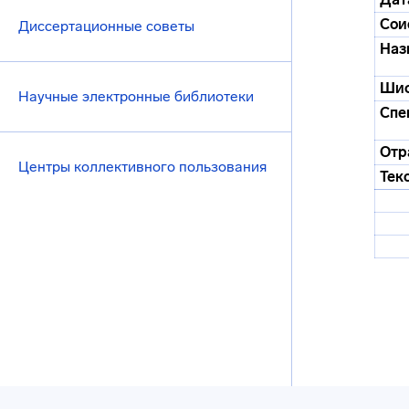
Сои
Диссертационные советы
Наз
Ши
Научные электронные библиотеки
Спе
Отр
Центры коллективного пользования
Тек