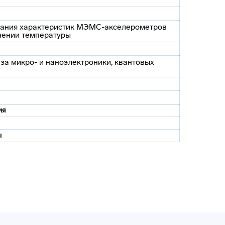
вания характеристик МЭМС-акселерометров
нении температуры
за микро- и наноэлектроники, квантовых
ия
ы