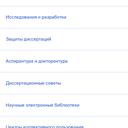
Исследования и разработки
Защиты диссертаций
Аспирантура и докторантура
Диссертационные советы
Научные электронные библиотеки
Центры коллективного пользования