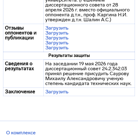
диссертационного совета от 28
апреля 2026 г. вместо официального
оппонента д.т.н., проф. Каргина Н.И.
утвержден д.т.н. Шалин А.С.)
Отзывы
Загрузить
оппонентов и
Загрузить
публикации
Загрузить
Загрузить
Загрузить
Результаты защиты
Сведения о
На заседании 19 мая 2026 года
результатах
диссертационный совет 24.2.342.03
принял решение присудить Саурову
Михаилу Александровичу ученую
степень кандидата технических наук.
Заключение
Загрузить
О комплексе