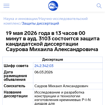
Наука и инновации
/
Научно-исследовательский
комплекс
/
Защиты диссертаций
19 мая 2026 года в 13 часов 00
минут в ауд. 3103 состоится защита
кандидатской диссертации
Саурова Михаила Александровича
Диссертация
Шифр совета
24.2.342.03
Дата
06.03.2026
размещения
объявления
Соискатель
Сауров Михаил Алксандрович
Название
Исследование и разработка
диссертации
конструкции и технологии
изготовления кремниевых P-I-N
диодов для