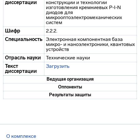
диссертации
конструкции и технологии
изготовления кремниевых P-I-N
диодов для
микрооптоэлектромеханических
систем
Шифр
2.2.2.
Специальность
Электронная компонентная база
микро- и наноэлектроники, квантовых
устройств
Отрасль науки
Технические науки
Текст
Загрузить
диссертации
Ведущая организация
Оппоненты
Результаты защиты
О комплексе