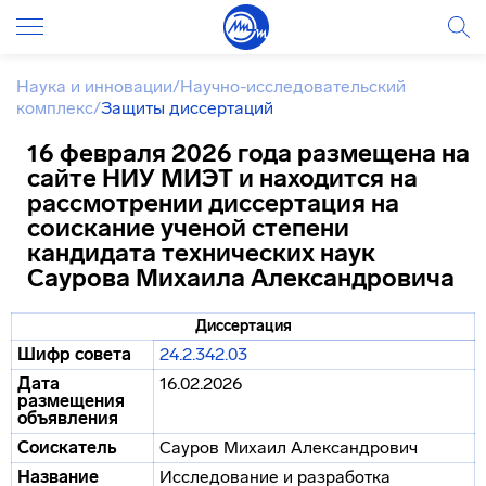
Наука и инновации
/
Научно-исследовательский
комплекс
/
Защиты диссертаций
16 февраля 2026 года размещена на
сайте НИУ МИЭТ и находится на
рассмотрении диссертация на
соискание ученой степени
кандидата технических наук
Саурова Михаила Александровича
Диссертация
Шифр совета
24.2.342.03
Дата
16.02.2026
размещения
объявления
Соискатель
Сауров Михаил Александрович
Название
Исследование и разработка