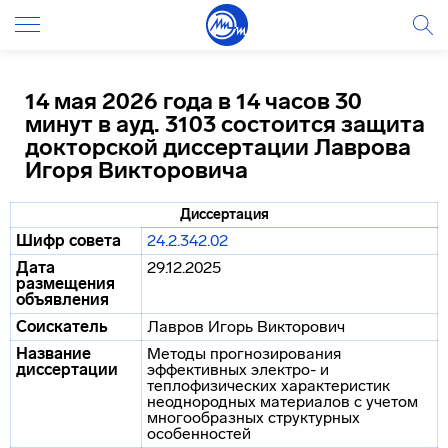
14 мая 2026 года в 14 часов 30
минут в ауд. 3103 состоится защита
докторской диссертации Лаврова
Игоря Викторовича
Диссертация
Шифр совета
24.2.342.02
Дата
29.12.2025
размещения
объявления
Соискатель
Лавров Игорь Викторович
Название
Методы прогнозирования
диссертации
эффективных электро- и
теплофизических характеристик
неоднородных материалов с учетом
многообразных структурных
особенностей