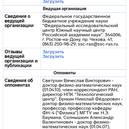
Загрузить
Ведущая организация
Сведения о
Федеральное государственное
ведущей
бюджетное учреждение науки
организации
"Федеральный исследовательский
центр Южный научный центр
Российской академии наук": 344006,
г. Ростов-на-Дону, пр. Чехова, 41;
(863) 250-98-29; ssc-ras@ssc-ras.ru.
Отзывы
Загрузить
ведущей
Загрузить
организации и
публикации
Оппоненты
Сведения об
Светухин Вячеслав Викторович -
оппонентах
доктор физико-математических наук
(01.04.10), член-корреспондент РАН,
директор НПК "Технологический
центр"; Бункин Николай Фёдорович -
доктор физико-математических наук,
профессор, профессор кафедры
ФН-4 ("Физика") МГТУ им. Н.Э.
Баумана; Солнышкин Александр
Валентинович - доктор физико-
математических наук (01.04.07),