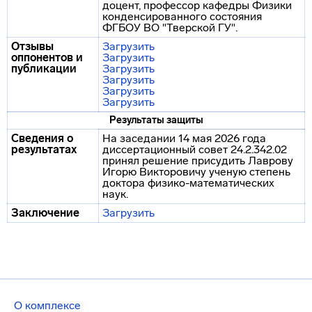
доцент, профессор кафедры Физики
конденсированного состояния
ФГБОУ ВО "Тверской ГУ".
Отзывы
Загрузить
оппонентов и
Загрузить
публикации
Загрузить
Загрузить
Загрузить
Загрузить
Результаты защиты
Сведения о
На заседании 14 мая 2026 года
результатах
диссертационный совет 24.2.342.02
принял решение присудить Лаврову
Игорю Викторовичу ученую степень
доктора физико-математических
наук.
Заключение
Загрузить
О комплексе