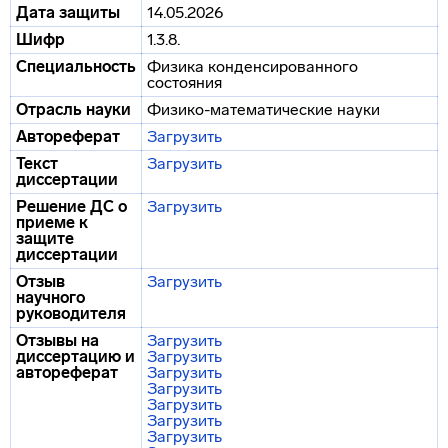
Дата защиты
14.05.2026
Шифр
1.3.8.
Специальность
Физика конденсированного
состояния
Отрасль науки
Физико-математические науки
Автореферат
Загрузить
Текст
Загрузить
диссертации
Решение ДС о
Загрузить
приеме к
защите
диссертации
Отзыв
Загрузить
научного
руководителя
Отзывы на
Загрузить
диссертацию и
Загрузить
автореферат
Загрузить
Загрузить
Загрузить
Загрузить
Загрузить