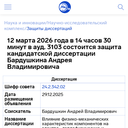
Наука и инновации
/
Научно-исследовательский
комплекс
/
Защиты диссертаций
12 марта 2026 года в 14 часов 30
минут в ауд. 3103 состоится защита
кандидатской диссертации
Бардушкина Андрея
Владимировича
Диссертация
Шифр совета
24.2.342.02
Дата
29.12.2025
размещения
объявления
Соискатель
Бардушкин Андрей Владимирович
Название
Влияние физико-механических
диссертации
характеристик компонентов на