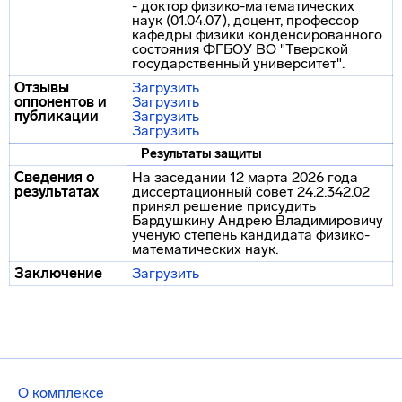
- доктор физико-математических
наук (01.04.07), доцент, профессор
кафедры физики конденсированного
состояния ФГБОУ ВО "Тверской
государственный университет".
Отзывы
Загрузить
оппонентов и
Загрузить
публикации
Загрузить
Загрузить
Результаты защиты
Сведения о
На заседании 12 марта 2026 года
результатах
диссертационный совет 24.2.342.02
принял решение присудить
Бардушкину Андрею Владимировичу
ученую степень кандидата физико-
математических наук.
Заключение
Загрузить
О комплексе