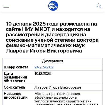
10 декаря 2025 года размещена на
сайте НИУ МИЭТ и находится на
рассмотрении диссертация на
соискание ученой степени доктора
физико-математических наук
Лаврова Игоря Викторовича
Диссертация
Шифр совета
24.2.342.02
Дата
10.12.2025
размещения
объявления
Соискатель
Лавров Игорь Викторович
Название
Методы прогнозирования
диссертации
эффективных электро- и
теплофизических характеристик
неоднородных материалов с учетом