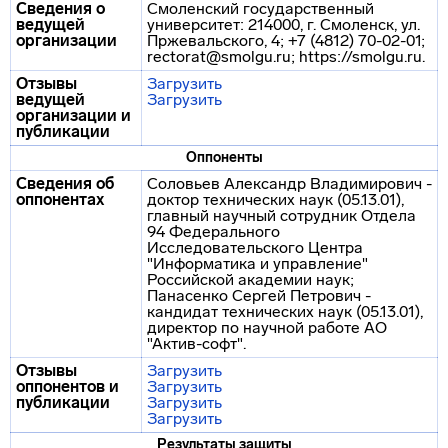
Сведения о
Смоленский государственный
ведущей
университет: 214000, г. Смоленск, ул.
организации
Пржевальского, 4; +7 (4812) 70-02-01;
rectorat@smolgu.ru; https://smolgu.ru.
Отзывы
Загрузить
ведущей
Загрузить
организации и
публикации
Оппоненты
Сведения об
Соловьев Александр Владимирович -
оппонентах
доктор технических наук (05.13.01),
главный научный сотрудник Отдела
94 Федерального
Исследовательского Центра
"Информатика и управление"
Российской академии наук;
Панасенко Сергей Петрович -
кандидат технических наук (05.13.01),
директор по научной работе АО
"Актив-софт".
Отзывы
Загрузить
оппонентов и
Загрузить
публикации
Загрузить
Загрузить
Результаты защиты