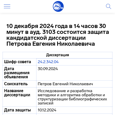
10 декабря 2024 года в 14 часов 30
минут в ауд. 3103 состоится защита
кандидатской диссертации
Петрова Евгения Николаевича
Диссертация
Шифр совета
24.2.342.04
Дата
30.09.2024
размещения
объявления
Соискатель
Петров Евгений Николаевич
Название
Исследование и разработка
диссертации
методики и алгоритма обработки и
структуризации библиографических
записей
Дата защиты
10.12.2024