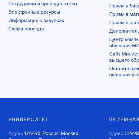
Сотрудники и преподаватели
Прием в бак
Электронные ресурсы
Прием в маг
Информация о закупках
Прием в асп
Схема проезда
Дополнител
Центр комп
обучения М
Сайт Минист
высшего об
Оставить мн
оказания ус
УНИВЕРСИТЕТ
ПРИЕМНАЯ
Адрес
124498, Россия, Москва,
Адрес
124498