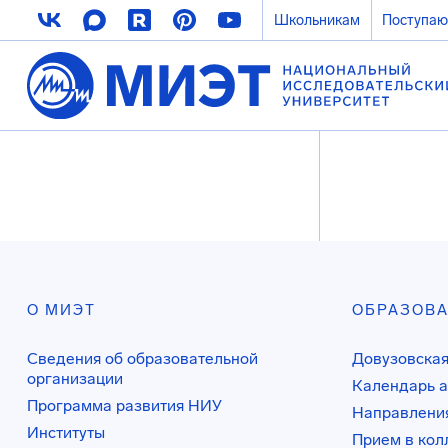
Школьникам
Поступа
О МИЭТ
ОБРАЗОВ
Сведения об образовательной
Довузовская
организации
Календарь а
Программа развития НИУ
Направления
Институты
Прием в ко