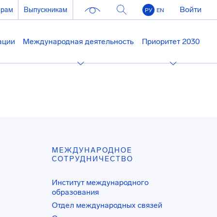
Войти
ерам
Выпускникам
РУ
EN
ации
Международная деятельность
Приоритет 2030
МЕЖДУНАРОДНОЕ
СОТРУДНИЧЕСТВО
Институт международного
образования
Отдел международных связей