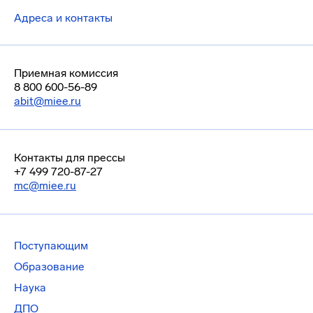
Адреса и контакты
Приемная комиссия
8 800 600-56-89
abit@miee.ru
Контакты для прессы
+7 499 720-87-27
mc@miee.ru
Поступающим
Образование
Наука
ДПО