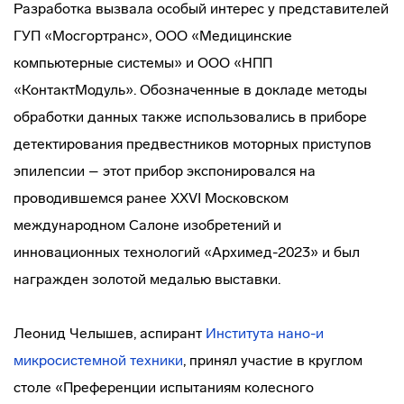
Разработка вызвала особый интерес у представителей
ГУП «Мосгортранс», ООО «Медицинские
компьютерные системы» и ООО «НПП
«КонтактМодуль». Обозначенные в докладе методы
обработки данных также использовались в приборе
детектирования предвестников моторных приступов
эпилепсии – этот прибор экспонировался на
проводившемся ранее XXVI Московском
международном Салоне изобретений и
инновационных технологий «Архимед-2023» и был
награжден золотой медалью выставки.
Леонид Челышев, аспирант
Института нано-и
микросистемной техники
, принял участие в круглом
столе «Преференции испытаниям колесного