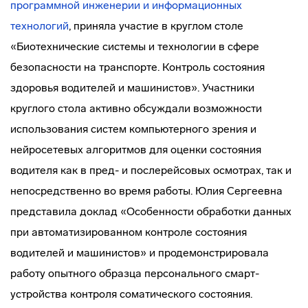
программной инженерии и информационных
технологий
, приняла участие в круглом столе
«Биотехнические системы и технологии в сфере
безопасности на транспорте. Контроль состояния
здоровья водителей и машинистов». Участники
круглого стола активно обсуждали возможности
использования систем компьютерного зрения и
нейросетевых алгоритмов для оценки состояния
водителя как в пред- и послерейсовых осмотрах, так и
непосредственно во время работы. Юлия Сергеевна
представила доклад «Особенности обработки данных
при автоматизированном контроле состояния
водителей и машинистов» и продемонстрировала
работу опытного образца персонального смарт-
устройства контроля соматического состояния.