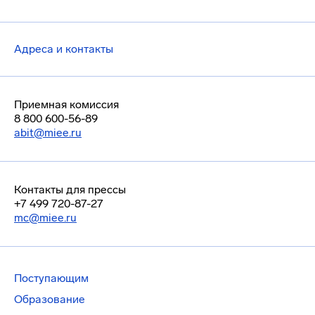
Адреса и контакты
Приемная комиссия
8 800 600-56-89
abit@miee.ru
Контакты для прессы
+7 499 720-87-27
mc@miee.ru
Поступающим
Образование