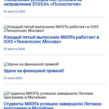
направление 37.03.04 «Психология»
04 августа 2026
Каждый пятый выпускник МИЭТа работает в
ОЭЗ «Технополис Москва»
03 августа 2026
Удачи на финишной прямой!
31 июля 2026
Студенты МИЭТа успешно завершили Летнюю
программу в Малайзии