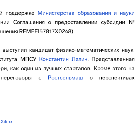
ой поддержке
Министерства образования и науки
нии Соглашения о предоставлении субсидии №
лашения RFMEFI57817X0248).
а
выступил кандидат физико-математических наук,
нститута МПСУ
Константин Лялин
. Представленная
и, как один из лучших стартапов. Кроме этого на
ы переговоры с
Ростсельмаш
о перспективах
ilinx