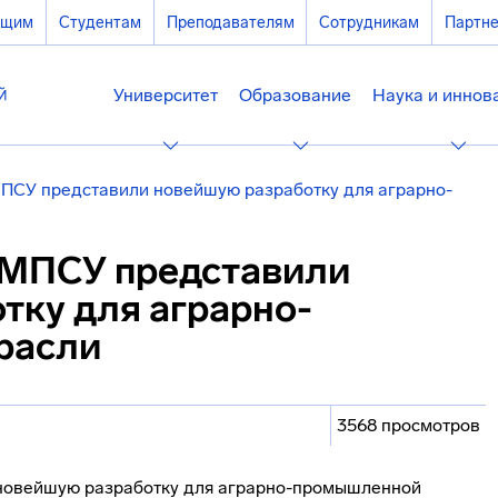
ющим
Студентам
Преподавателям
Сотрудникам
Партн
Университет
Образование
Наука и иннов
МПСУ представили новейшую разработку для аграрно-
 МПСУ представили
тку для аграрно-
расли
3568 просмотров