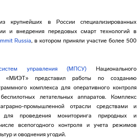
 из крупнейших в России специализированных
ии и внедрения передовых смарт технологий в
ummit Russia
, в котором приняли участие более 500
систем управления (МПСУ)
Национального
ета «МИЭТ» представил работы по созданию
граммного комплекса для оперативного контроля
беспилотных летательных аппаратов. Комплекс
 аграрно-промышленной отрасли средствами и
 для проведения мониторинга природных и
числе всепогодного контроля и учета режимов
ьтур и оводнения угодий.