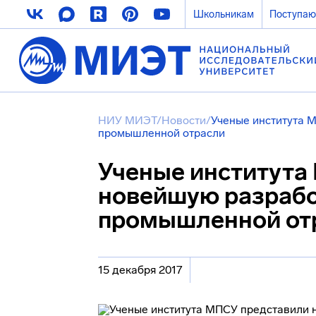
Школьникам
Поступа
НИУ МИЭТ
/
Новости
/
Ученые института 
промышленной отрасли
Ученые института
новейшую разрабо
промышленной от
15 декабря 2017