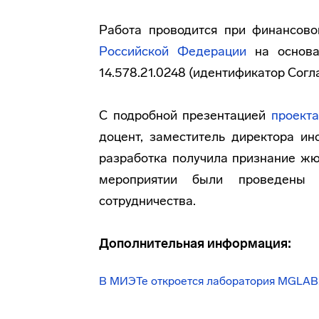
Работа проводится при финансов
Российской Федерации
на основа
14.578.21.0248 (идентификатор Сог
С подробной презентацией
проект
доцент, заместитель директора и
разработка получила признание жюр
мероприятии были проведен
сотрудничества.
Дополнительная информация:
В МИЭТе откроется лаборатория MGLAB.X