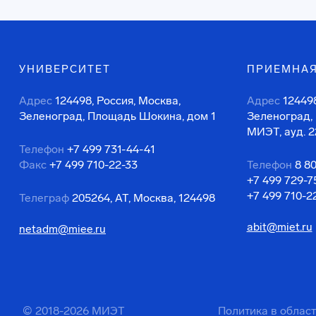
УНИВЕРСИТЕТ
ПРИЕМНАЯ
Адрес
124498, Россия, Москва,
Адрес
124498
Зеленоград, Площадь Шокина, дом 1
Зеленоград,
МИЭТ, ауд. 2
Телефон
+7 499 731-44-41
Факс
+7 499 710-22-33
Телефон
8 8
+7 499 729-7
+7 499 710-2
Телеграф
205264, АТ, Москва, 124498
abit@miet.ru
netadm@miee.ru
© 2018-2026 МИЭТ
Политика в облас