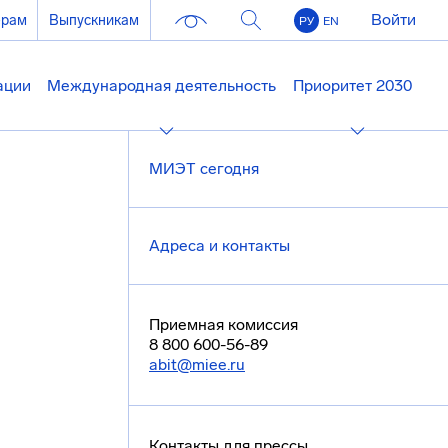
Войти
ерам
Выпускникам
РУ
EN
ации
Международная деятельность
Приоритет 2030
МИЭТ сегодня
Адреса и контакты
Приемная комиссия
8 800 600-56-89
abit@miee.ru
Контакты для прессы