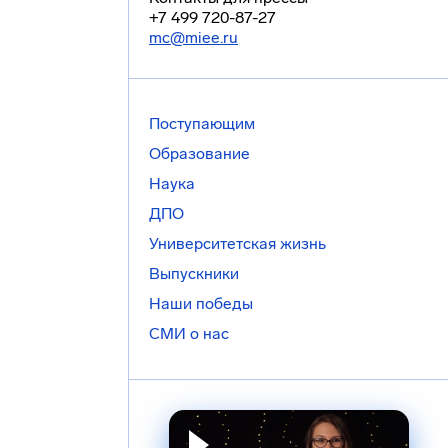
+7 499 720-87-27
mc@miee.ru
Поступающим
Образование
Наука
ДПО
Университетская жизнь
Выпускники
Наши победы
СМИ о нас