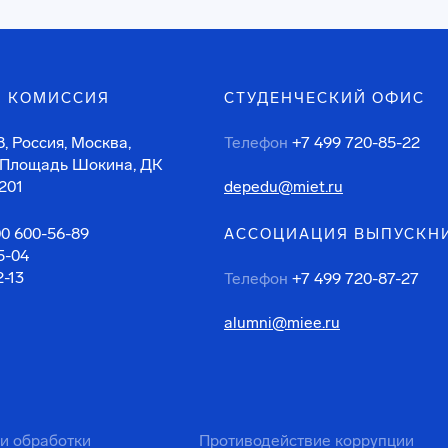
 КОМИССИЯ
СТУДЕНЧЕСКИЙ ОФИС
, Россия, Москва,
Телефон
+7 499 720-85-22
 Площадь Шокина, ДК
201
depedu@miet.ru
00 600-56-89
АССОЦИАЦИЯ ВЫПУСКН
5-04
2-13
Телефон
+7 499 720-87-27
alumni@miee.ru
ти обработки
Противодействие коррупции