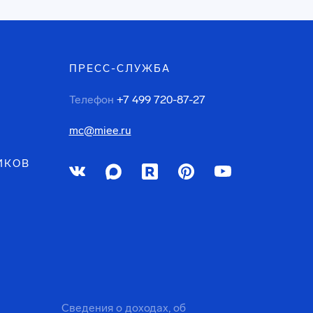
ПРЕСС-СЛУЖБА
Телефон
+7 499 720-87-27
mc@miee.ru
ИКОВ
Сведения о доходах, об