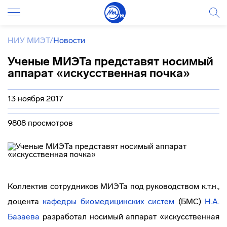
НИУ МИЭТ
/
Новости
Ученые МИЭТа представят носимый
аппарат «искусственная почка»
13 ноября 2017
9808 просмотров
Коллектив сотрудников МИЭТа под руководством к.т.н.,
доцента
кафедры биомедицинских систем
(БМС)
Н.А.
Базаева
разработал носимый аппарат «искусственная