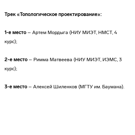
Трек «Топологическое проектирование»:
1-е место
– Артем Мордыга (НИУ МИЭТ, НМСТ, 4
курс);
2-е место
– Римма Матвеева (НИУ МИЭТ, ИЭМС, 3
курс);
3-е место
– Алексей Шиленков (МГТУ им. Баумана).