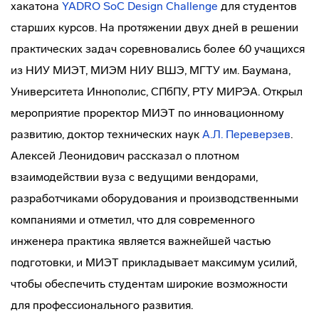
хакатона
YADRO SoC Design Challenge
для студентов
старших курсов. На протяжении двух дней в решении
практических задач соревновались более 60 учащихся
из НИУ МИЭТ, МИЭМ НИУ ВШЭ, МГТУ им. Баумана,
Университета Иннополис, СПбПУ, РТУ МИРЭА. Открыл
мероприятие проректор МИЭТ по инновационному
развитию, доктор технических наук
А.Л. Переверзев
.
Алексей Леонидович рассказал о плотном
взаимодействии вуза с ведущими вендорами,
разработчиками оборудования и производственными
компаниями и отметил, что для современного
инженера практика является важнейшей частью
подготовки, и МИЭТ прикладывает максимум усилий,
чтобы обеспечить студентам широкие возможности
для профессионального развития.