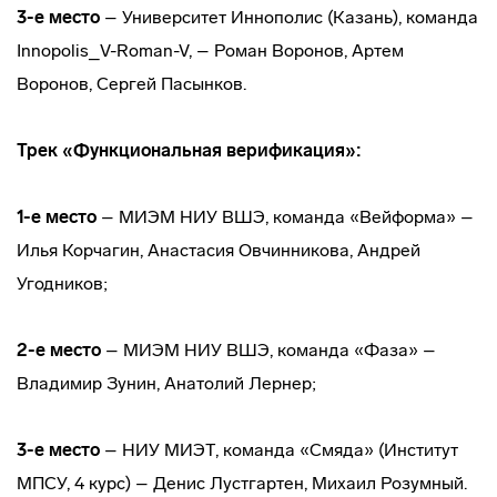
3-е место
– Университет Иннополис (Казань), команда
Innopolis_V-Roman-V, – Роман Воронов, Артем
Воронов, Сергей Пасынков.
Трек «Функциональная верификация»:
1-е место
– МИЭМ НИУ ВШЭ, команда «Вейформа» –
Илья Корчагин, Анастасия Овчинникова, Андрей
Угодников;
2-е место
– МИЭМ НИУ ВШЭ, команда «Фаза» –
Владимир Зунин, Анатолий Лернер;
3-е место
– НИУ МИЭТ, команда «Смяда» (Институт
МПСУ, 4 курс) – Денис Лустгартен, Михаил Розумный.