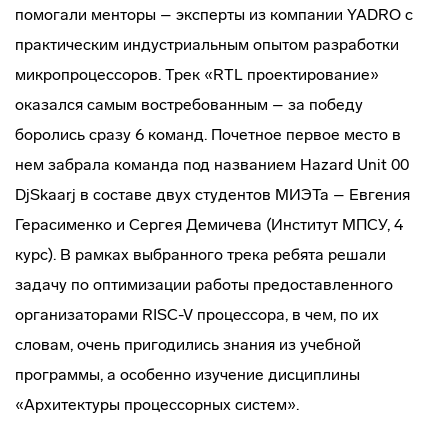
помогали менторы – эксперты из компании YADRO с
практическим индустриальным опытом разработки
микропроцессоров. Трек «RTL проектирование»
оказался самым востребованным – за победу
боролись сразу 6 команд. Почетное первое место в
нем забрала команда под названием Hazard Unit 00
DjSkaarj в составе двух студентов МИЭТа – Евгения
Герасименко и Сергея Демичева (Институт МПСУ, 4
курс). В рамках выбранного трека ребята решали
задачу по оптимизации работы предоставленного
организаторами RISC-V процессора, в чем, по их
словам, очень пригодились знания из учебной
программы, а особенно изучение дисциплины
«Архитектуры процессорных систем».