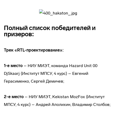
П
олный список победителей и
призеров:
Трек «RTL-проектирование»:
1-е место
– НИУ МИЭТ, команда Hazard Unit 00
DjSkaarj (Институт МПСУ, 4 курс) – Евгений
Герасименко, Сергей Демичев;
2-е место
– НИУ МИЭТ, Kekistan MozFox (Институт
МПСУ, 4 курс) – Андрей Аполихин, Владимир Столбов;