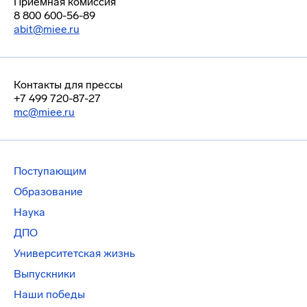
Приемная комиссия
8 800 600-56-89
abit@miee.ru
Контакты для прессы
+7 499 720-87-27
mc@miee.ru
Поступающим
Образование
Наука
ДПО
Университетская жизнь
Выпускники
Наши победы