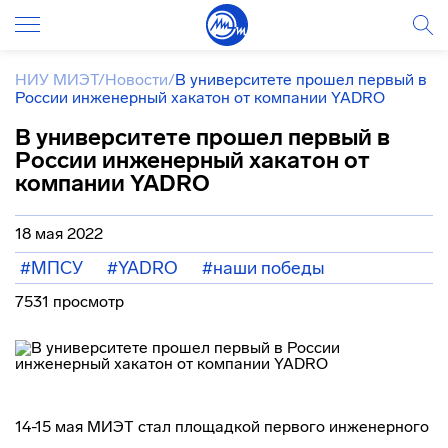
НИУ МИЭТ
/
Новости
/
В университете прошел первый в
России инженерный хакатон от компании YADRO
В университете прошел первый в
России инженерный хакатон от
компании YADRO
18 мая 2022
#МПСУ
#YADRO
#наши победы
7531 просмотр
14-15 мая МИЭТ стал площадкой первого инженерного