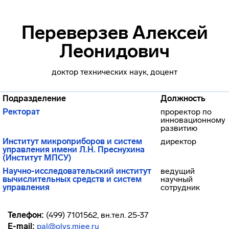
Переверзев Алексей
Леонидович
доктор технических наук, доцент
Подразделение
Должность
Ректорат
проректор по
инновационному
развитию
Институт микроприборов и систем
директор
управления имени Л.Н. Преснухина
(Институт МПСУ)
Научно-исследовательский институт
ведущий
вычислительных средств и систем
научный
управления
сотрудник
Телефон:
(499) 7101562, вн.тел. 25-37
E-mail:
pal@olvs.miee.ru