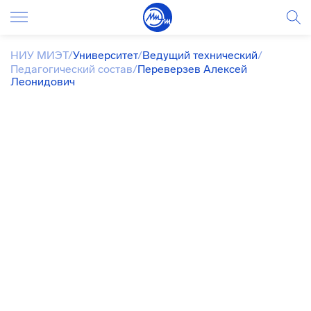
НИУ МИЭТ
/
Университет
/
Ведущий технический
/
Педагогический состав
/
Переверзев Алексей
Леонидович