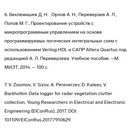
6. Беклемишев Д. Н. , Орлов А. Н., Переверзев А. Л.,
Попов М. Г., Проектирование устройств с
микропрограммным управлением на основе
программируемых логических интегральных схем с
использованием Verilog HDL и САПР Altera Quartus под
редакцией А. Л. Переверзева. Учебное пособие. –М.:
МИЭТ, 2014. – 100 с.
7. V. Zosimov, V. Sizov, A. Pereverzev, D. Kaleev, V.
Barkhotkin Data logger for radar vegetation clutter
collection, Young Researchers in Electrical and Electronic
Engineering (EIConRus), 2017, DOI:
10.1109/EIConRus.2017.7910629.