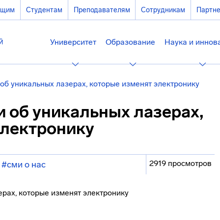
ющим
Студентам
Преподавателям
Сотрудникам
Партн
Университет
Образование
Наука и иннов
об уникальных лазерах, которые изменят электронику
 об уникальных лазерах,
электронику
2919 просмотров
#сми о нас