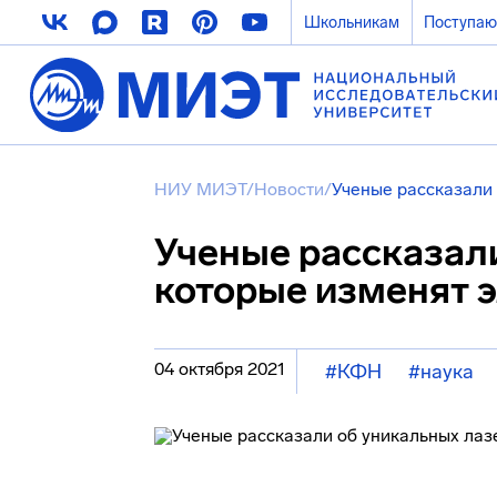
Школьникам
Поступа
НИУ МИЭТ
/
Новости
/
Ученые рассказали 
Ученые рассказали
которые изменят 
04 октября 2021
#КФН
#наука