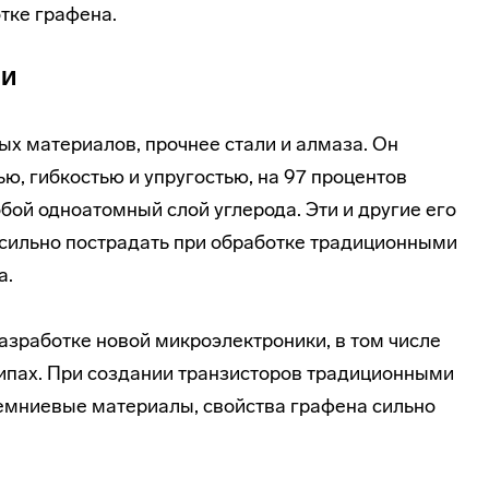
тке графена.
ли
ых материалов, прочнее стали и алмаза. Он
ю, гибкостью и упругостью, на 97 процентов
обой одноатомный слой углерода. Эти и другие его
т сильно пострадать при обработке традиционными
а.
азработке новой микроэлектроники, в том числе
ипах. При создании транзисторов традиционными
емниевые материалы, свойства графена сильно