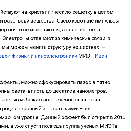
ствуют на кристаллическую решетку в целом,
 и разогреву вещества. Сверхкороткие импульсы
ер почти не изменяются, а энергия света
 Электроны отвечают за химические связи, а
х, мы можем менять структуру вещества», –
овой физики и наноэлектроники
МИЭТ
Иван
ффекты, можно сфокусировать лазер в пятно
ны света, вплоть до десятков нанометров,
олностью избежать «нецелевого» нагрева
о рода сварочный аппарат, химически
марном уровне. Данный эффект был открыт в 2015
ыми, а уже спустя полгода группа ученых МИЭТа