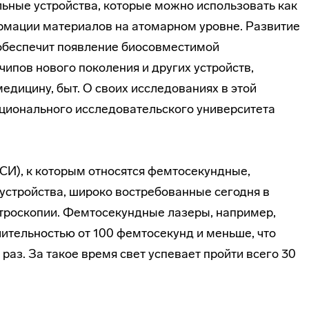
ьные устройства, которые можно использовать как
рмации материалов на атомарном уровне. Развитие
 обеспечит появление биосовместимой
ипов нового поколения и других устройств,
дицину, быт. О своих исследованиях в этой
ционального исследовательского университета
СИ), к которым относятся фемтосекундные,
 устройства, широко востребованные сегодня в
троскопии. Фемтосекундные лазеры, например,
ительностью от 100 фемтосекунд и меньше, что
раз. За такое время свет успевает пройти всего 30