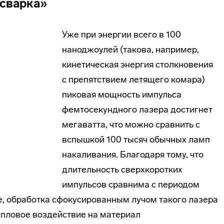
«сварка»
Уже при энергии всего в 100
наноджоулей (такова, например,
кинетическая энергия столкновения
с препятствием летящего комара)
пиковая мощность импульса
фемтосекундного лазера достигнет
мегаватта, что можно сравнить с
вспышкой 100 тысяч обычных ламп
накаливания. Благодаря тому, что
длительность сверхкоротких
импульсов сравнима с периодом
, обработка сфокусированным лучом такого лазера
епловое воздействие на материал