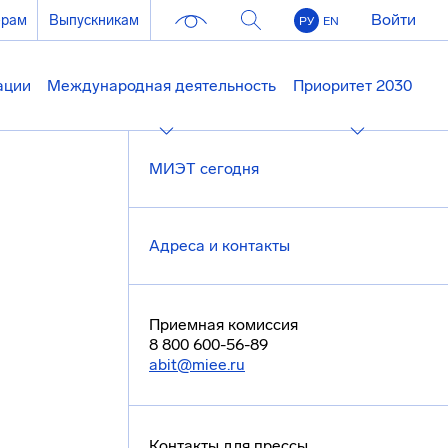
Войти
ерам
Выпускникам
РУ
EN
ации
Международная деятельность
Приоритет 2030
МИЭТ сегодня
Адреса и контакты
Приемная комиссия
8 800 600-56-89
abit@miee.ru
Контакты для прессы