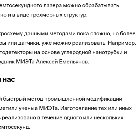
емтосекундного лазера можно обрабатывать
 но и в виде трехмерных структур.
кросхему данными методами пока сложно, но более
оры или датчики, уже можно реализовать. Например,
одетекторы на основе углеродной нанотрубки и
рудник МИЭТа Алексей Емельянов.
 нас
й быстрый метод промышленной модификации
тметили ученые МИЭТа. Изготовление тех или иных
реализовано в течение одного или нескольких
емтосекунд.