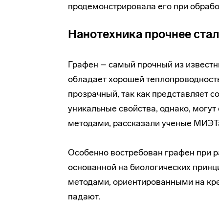
продемонстрировала его при обрабо
Нанотехника прочнее ста
Графен – самый прочный из известн
обладает хорошей теплопроводность
прозрачный, так как представляет с
уникальные свойства, однако, могу
методами, рассказали ученые МИЭТ
Особенно востребован графен при р
основанной на биологических принц
методами, ориентированными на кр
падают.