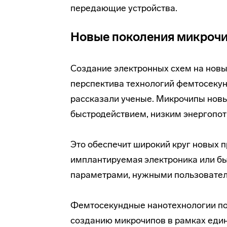
передающие устройства.
Новые поколения микроч
Создание электронных схем на новы
перспектива технологий фемтосеку
рассказали ученые. Микрочипы новы
быстродействием, низким энергопо
Это обеспечит широкий круг новых п
имплантируемая электроника или бы
параметрами, нужными пользовате
Фемтосекундные нанотехнологии по
созданию микрочипов в рамках един