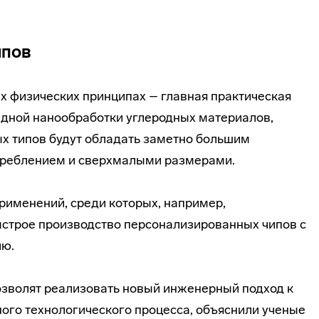
ипов
х физических принципах – главная практическая
ндной нанообработки углеродных материалов,
х типов будут обладать заметно большим
треблением и сверхмалыми размерами.
рименений, среди которых, например,
строе производство персонализированных чипов с
лю.
зволят реализовать новый инженерный подход к
ого технологического процесса, объяснили ученые