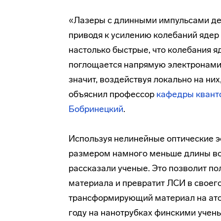
«Лазеры с длинными импульсами дей
приводя к усилению колебаний ядер
настолько быстрые, что колебания яд
поглощается напрямую электронами.
значит, воздействуя локально на ни
объяснил профессор
кафедры квант
Бобринецкий
.
Используя нелинейные оптические э
размером намного меньше длины вол
рассказали ученые. Это позволит п
материала и превратит ЛСИ в своег
трансформирующий материал на ато
году на нанотрубках финскими учен