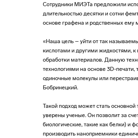
Сотрудники МИЭТа предложили испо
длительностью десятки и сотни фем
основе графена и родственных ему 
«Наша цель – уйти от так называем
кислотами и другими жидкостями, к
обработки материалов. Данную тех
технологиями на основе 3D-печати,
одиночные молекулы или перестраив
Бобринецкий.
Такой подход может стать основной
уверены ученые. Он позволит за сч
биологические, такие как белки) и
производить наноприемники единичн