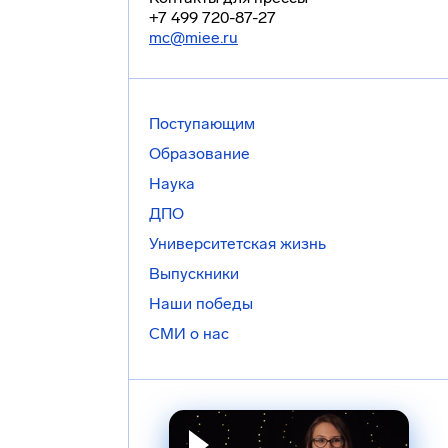
+7 499 720-87-27
mc@miee.ru
Поступающим
Образование
Наука
ДПО
Университетская жизнь
Выпускники
Наши победы
СМИ о нас