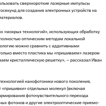
льзовать сверхкороткие лазерные импульсы
тосекунд для создания электронных устройств на
материалов.
ых «мокрых технологий», использующих обработку
 полностью оптическим методам локальной
нологию можно сравнить с аддитивными
 только вместо пластика мы «пришиваем» лазером
аем кристаллическую решетку», – рассказал Иван
 технологией нанофотоники нового поколения,
ет «пришивки» отдельных молекул (включая
 формирования фоточувствительного перехода
ых фотонов и другие электрооптические приемо-