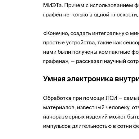
МИЭТа. Причем с использованием ф
графен не только в одной плоскости,
«Конечно, создать интегральную ми
простые устройства, такие как сенс
нами были получены компактные фот
графена», – рассказал научный сот
Умная электроника внутри
Обработка при помощи ЛСИ – самы
материалов, известный человеку, о
наноразмерных изделий может быть 
импульсов длительностью в сотни ф