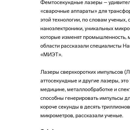
Фемтосекундные лазеры – удивител
«сварочные аппараты» для трансфо
этой технологии, по словам ученых,
наноэлектроники, уникальных микроч
которые изменят промышленность, ме
области рассказали специалисты На
«МИЭТ».
Лазеры сверхкоротких импульсов (Л
аттосекундные и другие лазеры, это
медицине, металлообработке и спек
способны генерировать импульсы дл
короче секунды в десять триллионов 
микрометров, рассказали ученые.