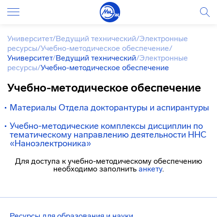
Университет
/
Ведущий технический
/
Электронные
ресурсы
/
Учебно-методическое обеспечение
/
Университет
/
Ведущий технический
/
Электронные
ресурсы
/
Учебно-методическое обеспечение
Учебно-методическое обеспечение
Материалы Отдела докторантуры и аспирантуры
Учебно-методические комплексы дисциплин по
тематическому направлению деятельности ННС
«Наноэлектроника»
Для доступа к учебно-методическому обеспечению
необходимо заполнить
анкету
.
Ресурсы для образования и науки