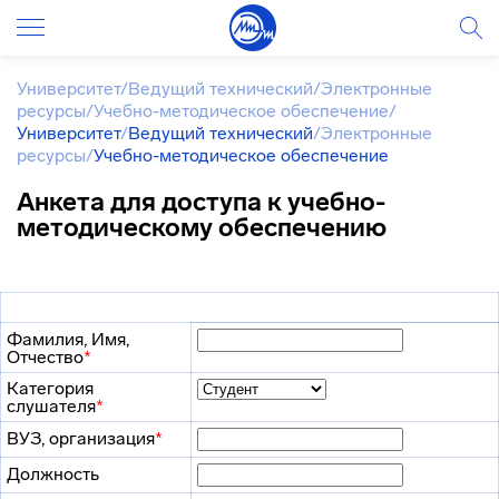
Университет
/
Ведущий технический
/
Электронные
ресурсы
/
Учебно-методическое обеспечение
/
Университет
/
Ведущий технический
/
Электронные
ресурсы
/
Учебно-методическое обеспечение
Анкета для доступа к учебно-
методическому обеспечению
Фамилия, Имя,
Отчество
*
Категория
слушателя
*
ВУЗ, организация
*
Должность