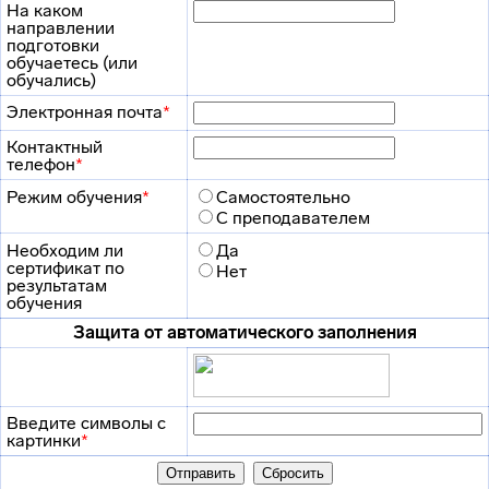
На каком
направлении
подготовки
обучаетесь (или
обучались)
Электронная почта
*
Контактный
телефон
*
Режим обучения
*
Самостоятельно
С преподавателем
Необходим ли
Да
сертификат по
Нет
результатам
обучения
Защита от автоматического заполнения
Введите символы с
картинки
*