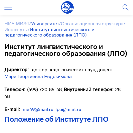
НИУ МИЭТ
/
Университет
/
Организационная структура
/
Институты
/
Институт лингвистического и
педагогического образования (ЛПО)
Институт лингвистического и
педагогического образования (ЛПО)
Директор:
доктор педагогических наук, доцент
Мэри Георгиевна Евдокимова
Телефон:
(499) 720-85-48
,
Внутренний телефон:
28-
48
E-mail:
me49@mail.ru
,
lpo@miet.ru
Положение об Институте ЛПО