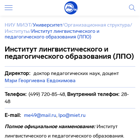
НИУ МИЭТ
/
Университет
/
Организационная структура
/
Институты
/
Институт лингвистического и
педагогического образования (ЛПО)
Институт лингвистического и
педагогического образования (ЛПО)
Директор:
доктор педагогических наук, доцент
Мэри Георгиевна Евдокимова
Телефон:
(499) 720-85-48
,
Внутренний телефон:
28-
48
E-mail:
me49@mail.ru
,
lpo@miet.ru
Полное официальное наименование:
Институт
лингвистического и педагогического образования.