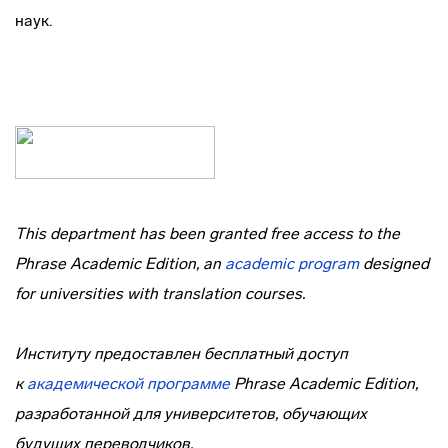
наук.
This department has been granted free access to the
Phrase Academic Edition, an
academic program
designed
for universities with translation courses.
Институту предоставлен бесплатный доступ
к
академической программе
Phrase Academic Edition,
разработанной для университетов, обучающих
будущих переводчиков.