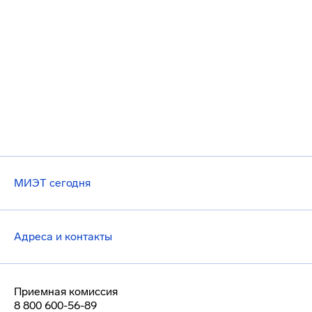
МИЭТ сегодня
Адреса и контакты
Приемная комиссия
8 800 600-56-89