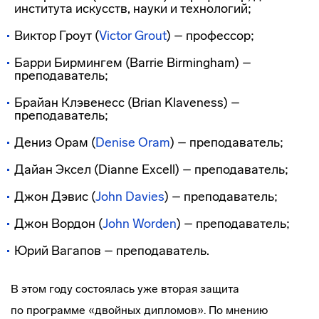
института искусств, науки и технологий;
Виктор Гроут (
Victor Grout
) – профессор;
Барри Бирмингем (Barrie Birmingham) –
преподаватель;
Брайан Клэвенесс (Brian Klaveness) –
преподаватель;
Дениз Орам (
Denise Oram
) – преподаватель;
Дайан Эксел (Dianne Excell) – преподаватель;
Джон Дэвис (
John Davies
) – преподаватель;
Джон Вордон (
John Worden
) – преподаватель;
Юрий Вагапов – преподаватель.
В этом году состоялась уже вторая защита
по программе «двойных дипломов». По мнению