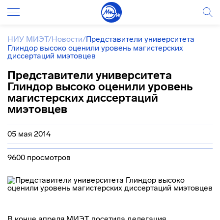
НИУ МИЭТ
/
Новости
/
Представители университета
Глиндор высоко оценили уровень магистерских
диссертаций миэтовцев
Представители университета
Глиндор высоко оценили уровень
магистерских диссертаций
миэтовцев
05 мая 2014
9600 просмотров
В конце апреля МИЭТ посетила делегация