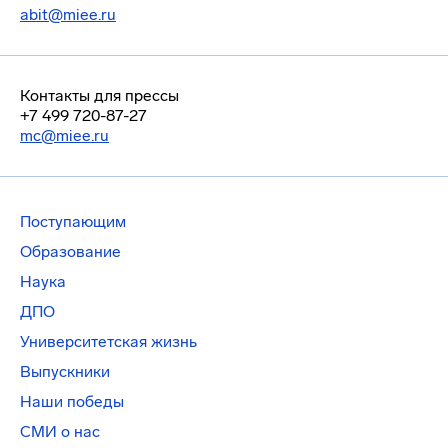
abit@miee.ru
Контакты для прессы
+7 499 720-87-27
mc@miee.ru
Поступающим
Образование
Наука
ДПО
Университетская жизнь
Выпускники
Наши победы
СМИ о нас