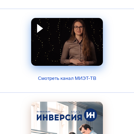
Смотреть канал МИЭТ-ТВ