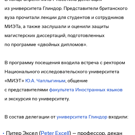
из университета Глиндор. Представители британского
вуза прочитали лекции для студентов и сотрудников
МИЭТа, а также заслушали и оценили защиты
магистерских диссертаций, подготовленных
по программе «двойных дипломов».
В программу посещения входила встреча с ректором
Национального исследовательского университета
«МИЭТ»
Ю.А. Чаплыгиным
, общение
с представителями
факультета Иностранных языков
и экскурсия по университету.
В состав делегации от
университета Глиндор
входили:
Питер Эксел (
Peter Excell
) – профессор, декан