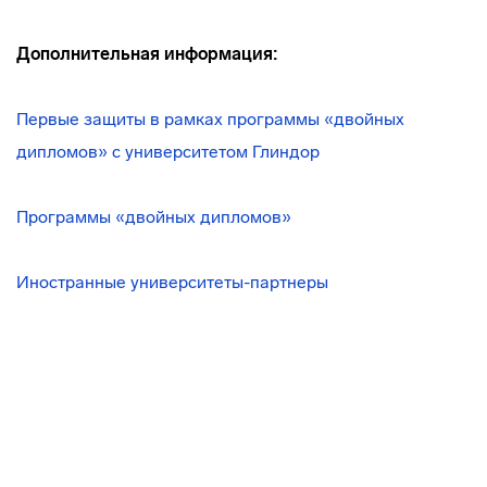
Дополнительная информация:
Первые защиты в рамках программы «двойных
дипломов» с университетом Глиндор
Программы «двойных дипломов»
Иностранные университеты-партнеры