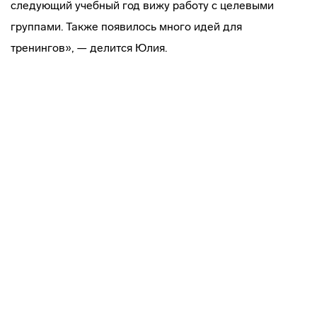
следующий учебный год вижу работу с целевыми
группами. Также появилось много идей для
тренингов», — делится Юлия.