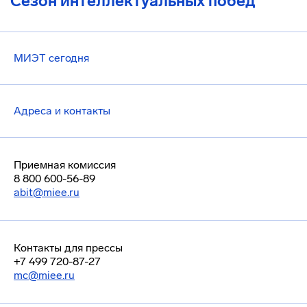
Сезон интеллектуальных побед
МИЭТ сегодня
Адреса и контакты
Приемная комиссия
8 800 600-56-89
abit@miee.ru
Контакты для прессы
+7 499 720-87-27
mc@miee.ru