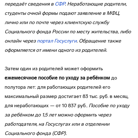
передаёт сведения в
СФР
. Неработающие родители,
студенты очной формы подают заявление в МФЦ,
лично или по почте через клиентскую службу
Социального фонда России по месту жительства, либо
онлайн через
портал
Госуслуги
. Обращение также
оформляется от имени одного из родителей.
Затем один из родителей может оформить
ежемесячное пособие по уходу за ребёнком
до
полутора лет: для работающих родителей его
максимальный размер достигает 83 тыс. руб. в месяц,
для неработающих — от 10 837 руб..
Пособие по уходу
за ребёнком до 1,5 лет можно оформить через
работодателя, на Госуслугах или в отделении
Социального фонда (СФР).