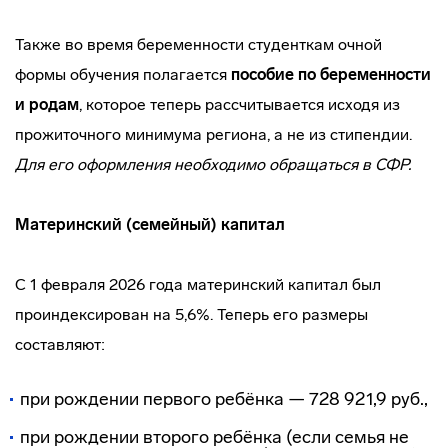
Также во время беременности студенткам очной
формы обучения полагается
пособие по беременности
и родам
, которое теперь рассчитывается исходя из
прожиточного минимума региона, а не из стипендии.
Для его оформления необходимо обращаться в СФР.
Материнский (семейный) капитал
С 1 февраля 2026 года материнский капитал был
проиндексирован на 5,6%. Теперь его размеры
составляют:
при рождении первого ребёнка — 728 921,9 руб.,
при рождении второго ребёнка (если семья не