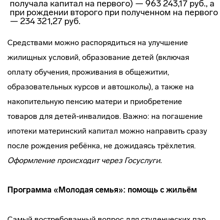
получала капитал на первого) — 963 243,17 руб., а
при рождении второго при полученном на первого
— 234 321,27 руб.
Средствами можно распорядиться на улучшение
жилищных условий, образование детей (включая
оплату обучения, проживания в общежитии,
образовательных курсов и автошколы), а также на
накопительную пенсию матери и приобретение
товаров для детей-инвалидов. Важно: на погашение
ипотеки материнский капитал можно направить сразу
после рождения ребёнка, не дожидаясь трёхлетия.
Оформление происходит через Госуслуги.
Программа «Молодая семья»: помощь с жильём
Самый востребованный вопрос для студенческих пар