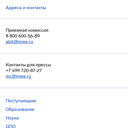
Адреса и контакты
Приемная комиссия
8 800 600-56-89
abit@miee.ru
Контакты для прессы
+7 499 720-87-27
mc@miee.ru
Поступающим
Образование
Наука
ДПО