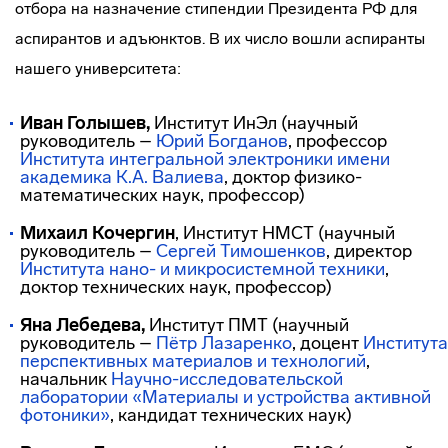
отбора на назначение стипендии Президента РФ для
аспирантов и адъюнктов. В их число вошли аспиранты
нашего университета:
Иван Голышев,
Институт ИнЭл (научный
руководитель –
Юрий Богданов
, профессор
Института интегральной электроники имени
академика К.А. Валиева
, доктор физико-
математических наук, профессор)
Михаил Кочергин
, Институт НМСТ (научный
руководитель –
Сергей Тимошенков
, директор
Института нано- и микросистемной техники
,
доктор технических наук, профессор)
Яна Лебедева,
Институт ПМТ (научный
руководитель –
Пётр Лазаренко
, доцент
Института
перспективных материалов и технологий
,
начальник
Научно-исследовательской
лаборатории «Материалы и устройства активной
фотоники»
, кандидат технических наук)