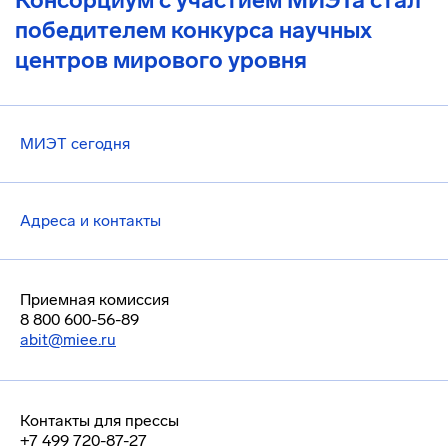
Консорциум с участием МИЭТа стал
победителем конкурса научных
центров мирового уровня
МИЭТ сегодня
Адреса и контакты
Приемная комиссия
8 800 600-56-89
abit@miee.ru
Контакты для прессы
+7 499 720-87-27