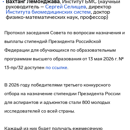
Вахтанг Лемонджава
, Институт БМС (научный
руководитель –
Сергей Селищев
, директор
Института биомедицинских систем
, доктор
физико-математических наук, профессор)
Протокол заседания Совета по вопросам назначения и
выплаты стипендий Президента Российской
Федерации для обучающихся по образовательным
программам высшего образования от 13 мая 2026 г. №
13-пр/32 доступен
по ссылке
.
В 2026 году победителями третьего конкурсного
отбора на назначение стипендии Президента России
для аспирантов и адъюнктов стали 800 молодых
исследователей со всей страны.
Каждый из них будет получать ежемесячную