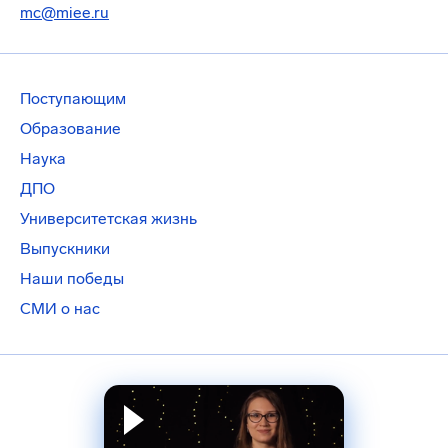
mc@miee.ru
Поступающим
Образование
Наука
ДПО
Университетская жизнь
Выпускники
Наши победы
СМИ о нас