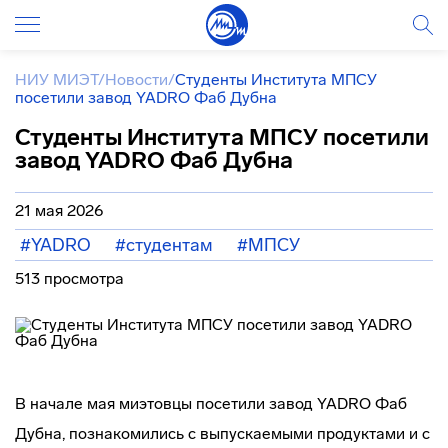
НИУ МИЭТ
/
Новости
/
Студенты Института МПСУ
посетили завод YADRO Фаб Дубна
Студенты Института МПСУ посетили
завод YADRO Фаб Дубна
21 мая 2026
#YADRO
#студентам
#МПСУ
513 просмотра
В начале мая миэтовцы посетили завод YADRO Фаб
Дубна, познакомились с выпускаемыми продуктами и с