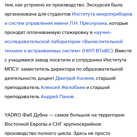
тем, как устроено их производство. Экскурсия была
организована для студентов
Института микроприборов
и систем управления имени Л.Н. Преснухина
, которые
проходят оплачиваемую стажировку в
н
аучно-
исследовательской лаборатории
«Вычислительной
техники и встраиваемых систем» (НИЛ ВТиВС)
. Вместе
с учащимися завод посетили и сотрудники Института
МПСУ: заместитель директора по образовательной
деятельности, доцент
Дмитрий Калеев
, старший
преподаватель
Алексей Желобаев
и старший
преподаватель
Андрей Панов
.
YADRO Фаб Дубна — самое большое на территории
Восточной Европы и СНГ крупносерийное
производство полного цикла. Здесь не просто