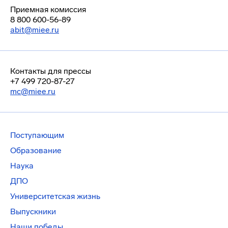
Приемная комиссия
8 800 600-56-89
abit@miee.ru
Контакты для прессы
+7 499 720-87-27
mc@miee.ru
Поступающим
Образование
Наука
ДПО
Университетская жизнь
Выпускники
Наши победы