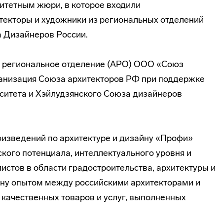
итетным жюри, в которое входили
текторы и художники из региональных отделений
а Дизайнеров России.
 региональное отделение (АРО) ООО «Союз
ганизация Союза архитекторов РФ при поддержке
ситета и Хэйлудзянского Союза дизайнеров
изведений по архитектуре и дизайну «Профи»
кого потенциала, интеллектуального уровня и
истов в области градостроительства, архитектуры и
ену опытом между российскими архитекторами и
качественных товаров и услуг, выполненных