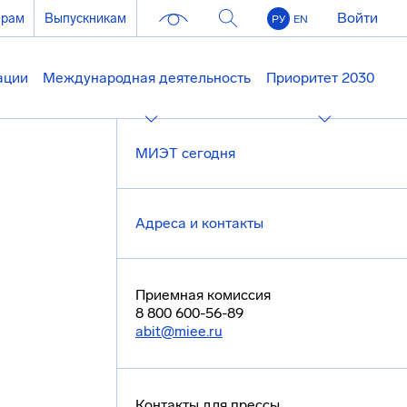
Войти
ерам
Выпускникам
РУ
EN
ации
Международная деятельность
Приоритет 2030
МИЭТ сегодня
Адреса и контакты
Приемная комиссия
8 800 600-56-89
abit@miee.ru
Контакты для прессы