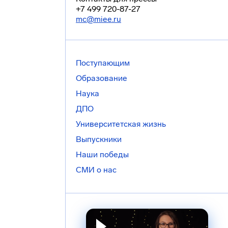
+7 499 720-87-27
mc@miee.ru
Поступающим
Образование
Наука
ДПО
Университетская жизнь
Выпускники
Наши победы
СМИ о нас