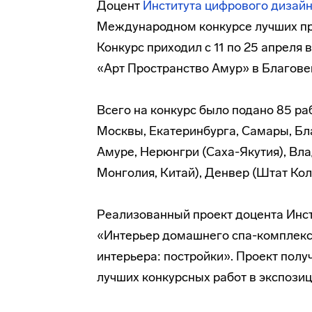
Доцент
Института цифрового дизай
Международном конкурсе лучших пр
Конкурс приходил с 11 по 25 апрел
«Арт Пространство Амур» в Благове
Всего на конкурс было подано 85 ра
Москвы, Екатеринбурга, Самары, Бл
Амуре, Нерюнгри (Саха-Якутия), Вл
Монголия, Китай), Денвер (Штат Кол
Реализованный проект доцента Инс
«Интерьер домашнего спа-комплекс
интерьера: постройки». Проект полу
лучших конкурсных работ в экспози