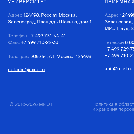
УНИВЕРСИТЕТ
ПРИЕМНАЯ
Адрес
124498, Россия, Москва,
Адрес
124498
Зеленоград, Площадь Шокина, дом 1
Зеленоград,
МИЭТ, ауд. 2
Телефон
+7 499 731-44-41
Факс
+7 499 710-22-33
Телефон
8 8
+7 499 729-7
+7 499 710-2
Телеграф
205264, АТ, Москва, 124498
abit@miet.ru
netadm@miee.ru
© 2018-2026 МИЭТ
Политика в облас
и хранения персо