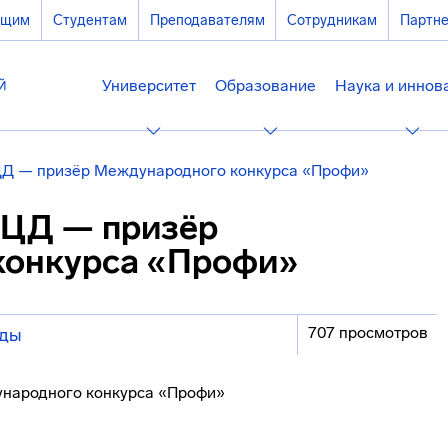
ющим
Студентам
Преподавателям
Сотрудникам
Партн
Университет
Образование
Наука и иннов
ЦД — призёр Международного конкурса «Профи»
 ЦД — призёр
конкурса «Профи»
707 просмотров
еды