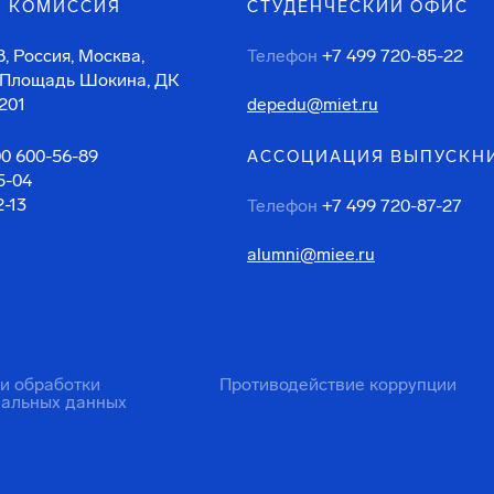
 КОМИССИЯ
СТУДЕНЧЕСКИЙ ОФИС
, Россия, Москва,
Телефон
+7 499 720-85-22
 Площадь Шокина, ДК
201
depedu@miet.ru
00 600-56-89
АССОЦИАЦИЯ ВЫПУСКН
5-04
2-13
Телефон
+7 499 720-87-27
alumni@miee.ru
ти обработки
Противодействие коррупции
нальных данных