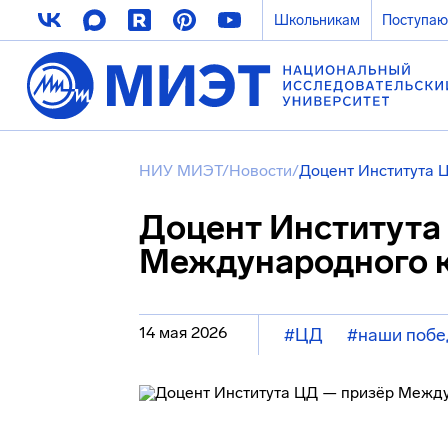
Школьникам
Поступа
НИУ МИЭТ
/
Новости
/
Доцент Института 
Доцент Института
Международного 
14 мая 2026
#ЦД
#наши поб