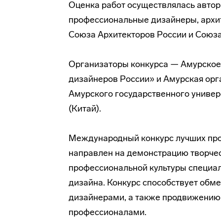
Оценка работ осуществлялась автор
профессиональные дизайнеры, архи
Союза Архитекторов России и Союз
Организаторы конкурса — Амурское
дизайнеров России» и Амурская ор
Амурского государственного универ
(Китай).
Международный конкурс лучших про
направлен на демонстрацию творчес
профессиональной культуры специал
дизайна. Конкурс способствует обм
дизайнерами, а также продвижению 
профессионалами.