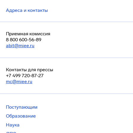
Адреса и контакты
Приемная комиссия
8 800 600-56-89
abit@miee.ru
Контакты для прессы
+7 499 720-87-27
mc@miee.ru
Поступающим
Образование
Наука