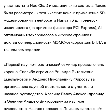
участник чата Neo Chat) и медицинские системы. Также
были рассмотрены технические кейсы: применение 3D-
моделирования и нейросети Hanyan 3 для реверс-
инжиниринга (на примере фиксатора PCI-Express), AI-
оптимизация техпроцессов микроэлектроники и
доклад об инерционности МЭМС-сенсоров для БПЛА в
точном земледелии.
«Первый научно-практический семинар прошел очень
хорошо. Спасибо огромное Зинаиде Витальевне
Емельяновой и Андрею Николаевичу Фирсову за
организацию научной деятельности студентов и
научное руководство. Алесину Павлу Александровичу
и Оленину Андрею Викторовичу за научное
руководство. Начало положено. Двигаемся дальше!»