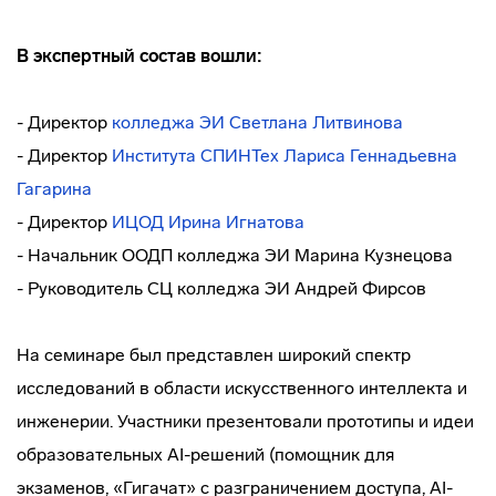
В экспертный состав вошли:
- Директор
колледжа ЭИ
Светлана Литвинова
- Директор
Института СПИНТех
Лариса Геннадьевна
Гагарина
- Директор
ИЦОД
Ирина Игнатова
- Начальник ООДП колледжа ЭИ Марина Кузнецова
- Руководитель СЦ колледжа ЭИ Андрей Фирсов
На семинаре был представлен широкий спектр
исследований в области искусственного интеллекта и
инженерии. Участники презентовали прототипы и идеи
образовательных AI-решений (помощник для
экзаменов, «Гигачат» с разграничением доступа, AI-