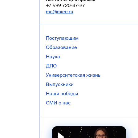
+7 499 720-87-27
mc@miee.ru
Поступающим
Образование
Наука
ДПО
Университетская жизнь
Выпускники
Наши победы
СМИ о нас