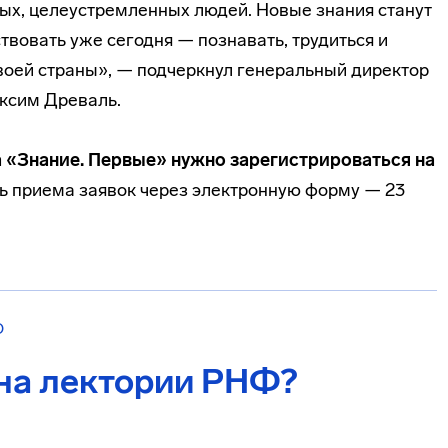
ных, целеустремленных людей. Новые знания станут
вовать уже сегодня — познавать, трудиться и
своей страны», — подчеркнул генеральный директор
ксим Древаль.
 «Знание. Первые» нужно зарегистрироваться на
 приема заявок через электронную форму — 23
О
 на лектории РНФ?