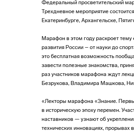
Федеральный просветительский мара
Трехдневное мероприятие состоится
Екатеринбурге, Архангельске, Пятиг
Марафон в этом году раскроет тему
развития России – от науки до спорт
это бесплатная возможность пообща
завести полезные знакомства, принят
раз участников марафона ждут лекц
Безрукова, Владимира Машкова, Ник
«Лекторы марафона «Знание. Перв
в историческую эпоху перемен. Учас
наставников — узнают об укреплении
технических инновациях, прорывах в