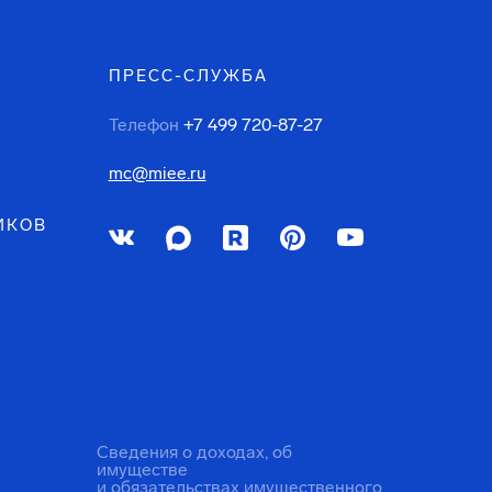
ПРЕСС-СЛУЖБА
Телефон
+7 499 720-87-27
mc@miee.ru
ИКОВ
Сведения о доходах, об
имуществе
и обязательствах имущественного