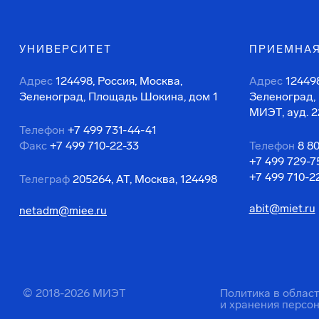
УНИВЕРСИТЕТ
ПРИЕМНАЯ
Адрес
124498, Россия, Москва,
Адрес
124498
Зеленоград, Площадь Шокина, дом 1
Зеленоград,
МИЭТ, ауд. 2
Телефон
+7 499 731-44-41
Факс
+7 499 710-22-33
Телефон
8 8
+7 499 729-7
+7 499 710-2
Телеграф
205264, АТ, Москва, 124498
abit@miet.ru
netadm@miee.ru
© 2018-2026 МИЭТ
Политика в облас
и хранения персо