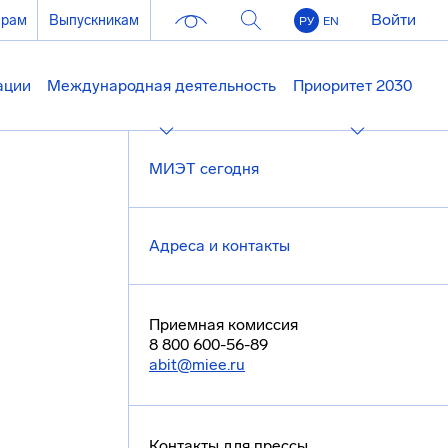
Войти
ерам
Выпускникам
РУ
EN
ации
Международная деятельность
Приоритет 2030
МИЭТ сегодня
Адреса и контакты
Приемная комиссия
8 800 600-56-89
abit@miee.ru
Контакты для прессы