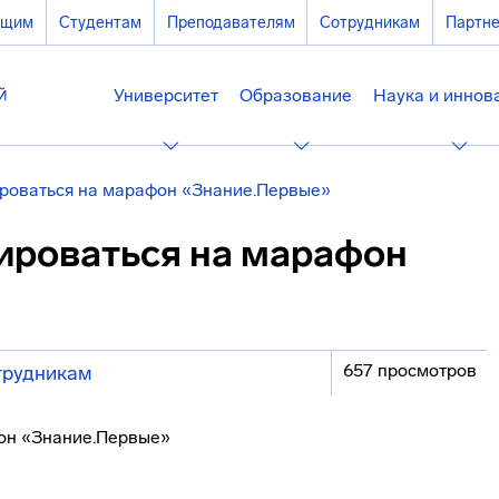
ющим
Студентам
Преподавателям
Сотрудникам
Партн
Университет
Образование
Наука и иннов
ироваться на марафон «Знание.Первые»
рироваться на марафон
657 просмотров
трудникам