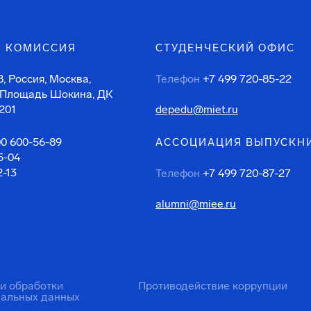
 КОМИССИЯ
СТУДЕНЧЕСКИЙ ОФИС
, Россия, Москва,
Телефон
+7 499 720-85-22
 Площадь Шокина, ДК
201
depedu@miet.ru
00 600-56-89
АССОЦИАЦИЯ ВЫПУСКН
5-04
2-13
Телефон
+7 499 720-87-27
alumni@miee.ru
ти обработки
Противодействие коррупции
нальных данных