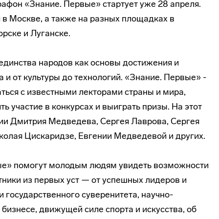
фон «Знание. Первые» стартует уже 28 апреля.
 в Москве, а также на разных площадках в
орске и Луганске.
 единства народов как основы достижения и
а и от культуры до технологий. «Знание. Первые» -
ться с известными лекторами страны и мира,
ь участие в конкурсах и выиграть призы. На этот
ии Дмитрия Медведева, Сергея Лаврова, Сергея
олая Цискаридзе, Евгении Медведевой и других.
ые» помогут молодым людям увидеть возможности
тники из первых уст — от успешных лидеров и
 государственного суверенитета, научно-
 бизнесе, движущей силе спорта и искусства, об