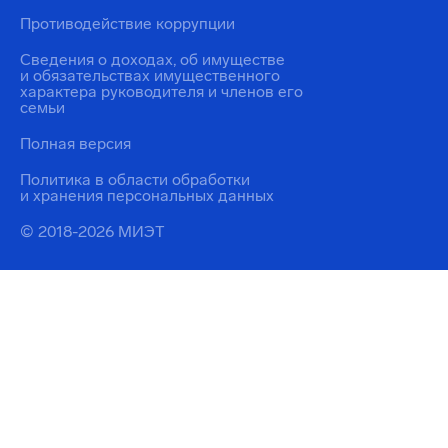
Противодействие коррупции
Сведения о доходах, об имуществе
и обязательствах имущественного
характера руководителя и членов его
семьи
Полная версия
Политика в области обработки
и хранения персональных данных
© 2018-2026 МИЭТ