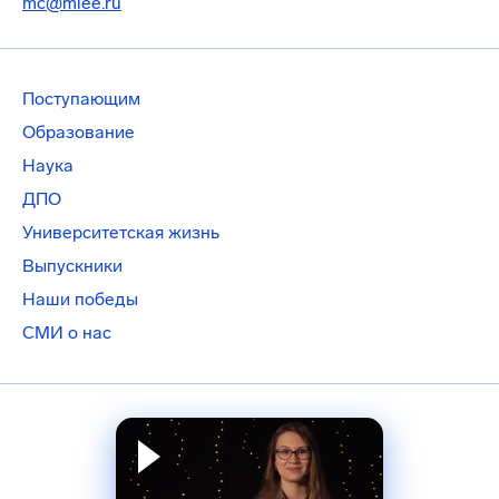
mc@miee.ru
Поступающим
Образование
Наука
ДПО
Университетская жизнь
Выпускники
Наши победы
СМИ о нас