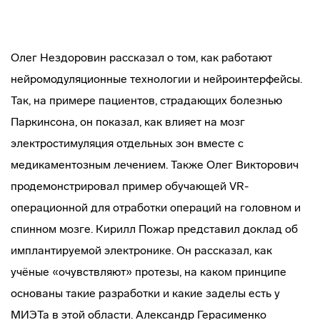
Олег Нездоровин рассказал о том, как работают
нейромодуляционные технологии и нейроинтерфейсы.
Так, на примере пациентов, страдающих болезнью
Паркинсона, он показал, как влияет на мозг
электростимуляция отдельных зон вместе с
медикаментозным лечением. Также Олег Викторович
продемонстрировал пример обучающей VR-
операционной для отработки операций на головном и
спинном мозге. Кирилл Пожар представил доклад об
имплантируемой электронике. Он рассказал, как
учёные «очувствляют» протезы, на каком принципе
основаны такие разработки и какие заделы есть у
МИЭТа в этой области. Александр Герасименко