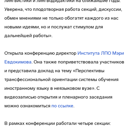
лингвистики и лингводидактики на ближайшие годы.
Уверена, что плодотворная работа секций, дискуссии,
обмен мнениями не только обогатят каждого из нас
новыми идеями, но и послужат стимулом для
дальнейшей работы».
Открыла конференцию директор
Института ЛПО
Мэри
Евдокимова
. Она также поприветствовала участников
и представила доклад на тему «Перспективы
трансфессиональной ориентации системы обучения
иностранному языку в неязыковом вузе». С
видеозаписью открытия и пленарного заседания
можно ознакомиться
по ссылке
.
В рамках конференции работали четыре секции: