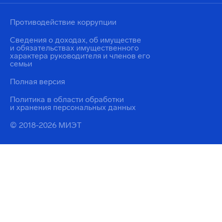
Противодействие коррупции
Сведения о доходах, об имуществе
и обязательствах имущественного
характера руководителя и членов его
семьи
Полная версия
Политика в области обработки
и хранения персональных данных
© 2018-2026 МИЭТ