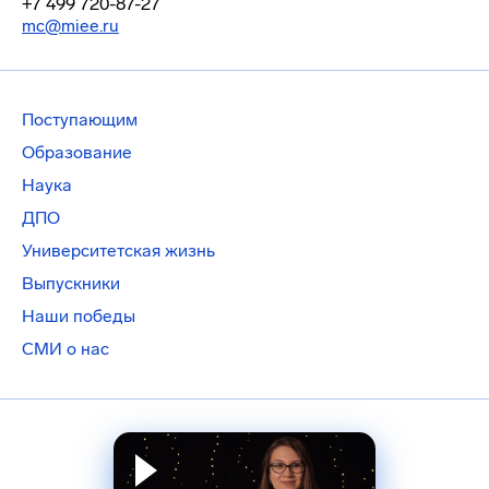
+7 499 720-87-27
mc@miee.ru
Поступающим
Образование
Наука
ДПО
Университетская жизнь
Выпускники
Наши победы
СМИ о нас