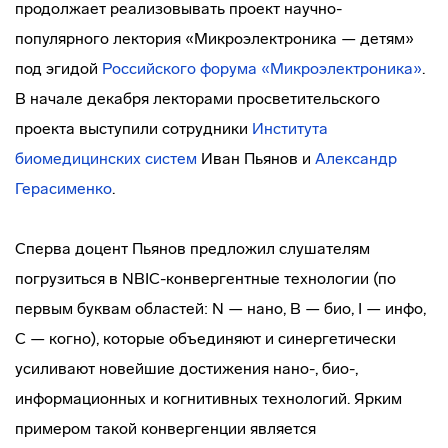
продолжает реализовывать проект научно-
популярного лектория «Микроэлектроника — детям»
под эгидой
Российского форума «Микроэлектроника»
.
В начале декабря лекторами просветительского
проекта выступили сотрудники
Института
биомедицинских систем
Иван Пьянов и
Александр
Герасименко
.
Сперва доцент Пьянов предложил слушателям
погрузиться в NBIC-конвергентные технологии (по
первым буквам областей: N — нано, B — био, I — инфо,
C — когно), которые объединяют и синергетически
усиливают новейшие достижения нано-, био-,
информационных и когнитивных технологий. Ярким
примером такой конвергенции является