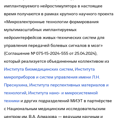
имплантируемого нейростимулятора в настоящее
время получаются в рамках крупного научного проекта
«Микроэлектронные технологии формирования
мультимасштабных имплантируемых
нейроинтерфейсов живых-технических систем для
управления передачей болевых сигналов в мозг»
(Соглашение № 075-15-2024-555 от 25.04.2024),
который реализуется объединенным коллективом из
Института биомедицинских систем
,
Института
микроприборов и систем управления имени Л.Н.
Преснухина
,
Института перспективных материалов и
технологий
,
Института нано- и микросистемной
техники
и других подразделений МИЭТ в партнёрстве
с Национальным медицинским исследовательским
центром им. В.А. Алмазова — ведущим научным и