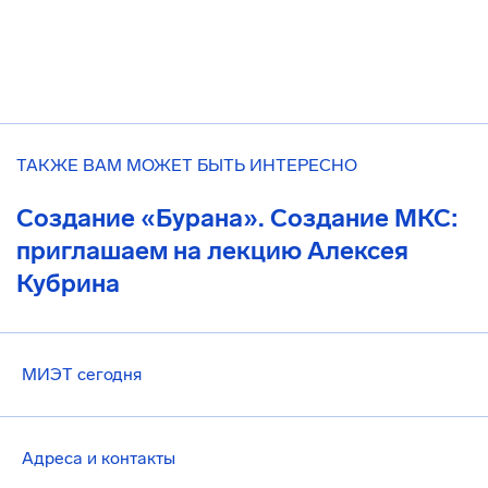
ТАКЖЕ ВАМ МОЖЕТ БЫТЬ ИНТЕРЕСНО
Создание «Бурана». Создание МКС:
приглашаем на лекцию Алексея
Кубрина
МИЭТ сегодня
Адреса и контакты