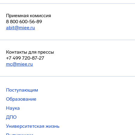
Приемная комиссия
8 800 600-56-89
abit@miee.ru
Контакты для прессы
+7 499 720-87-27
mc@miee.ru
Поступающим
Образование
Наука
ДПО
Университетская жизнь