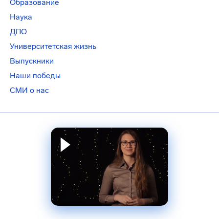
Образование
Наука
ДПО
Университетская жизнь
Выпускники
Наши победы
СМИ о нас