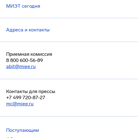
МИЭТ сегодня
Адреса и контакты
Приемная комиссия
8 800 600-56-89
abit@miee.ru
Контакты для прессы
+7 499 720-87-27
mc@miee.ru
Поступающим