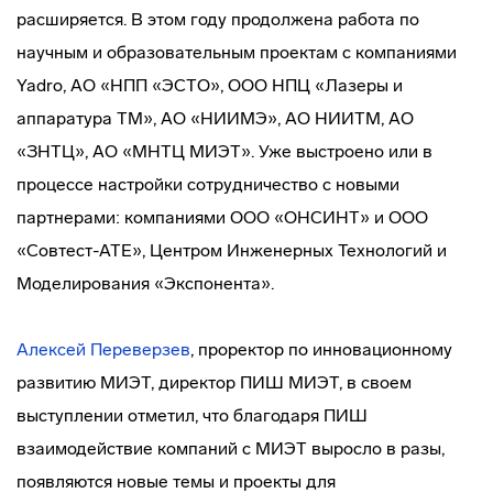
расширяется. В этом году продолжена работа по
научным и образовательным проектам с компаниями
Yadro, АО «НПП «ЭСТО», ООО НПЦ «Лазеры и
аппаратура ТМ», АО «НИИМЭ», АО НИИТМ, АО
«ЗНТЦ», АО «МНТЦ МИЭТ». Уже выстроено или в
процессе настройки сотрудничество с новыми
партнерами: компаниями ООО «ОНСИНТ» и ООО
«Совтест-АТЕ», Центром Инженерных Технологий и
Моделирования «Экспонента».
Алексей Переверзев
, проректор по инновационному
развитию МИЭТ, директор ПИШ МИЭТ, в своем
выступлении отметил, что благодаря ПИШ
взаимодействие компаний с МИЭТ выросло в разы,
появляются новые темы и проекты для