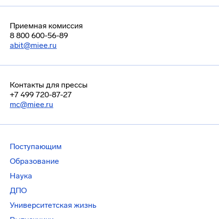
Приемная комиссия
8 800 600-56-89
abit@miee.ru
Контакты для прессы
+7 499 720-87-27
mc@miee.ru
Поступающим
Образование
Наука
ДПО
Университетская жизнь