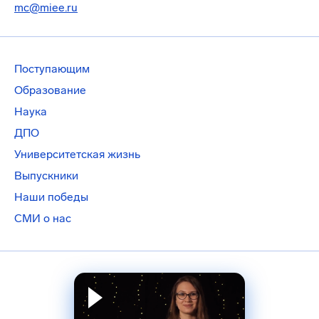
mc@miee.ru
Поступающим
Образование
Наука
ДПО
Университетская жизнь
Выпускники
Наши победы
СМИ о нас